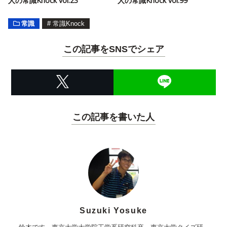
人の常識Knock vol.23
人の常識Knock vol.99
常識
#
常識Knock
この記事をSNSでシェア
この記事を書いた人
Suzuki Yosuke