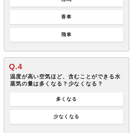
香車
飛車
Q.4
温度が高い空気ほど、含むことができる水
蒸気の量は多くなる？少なくなる？
多くなる
少なくなる