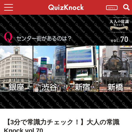
ログイン
【3分で常識力チェック！】大人の常識
Knock vol.70