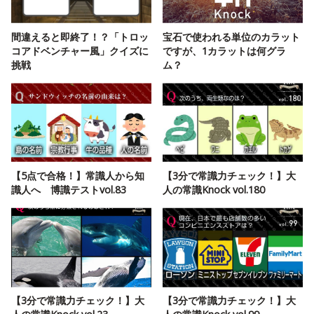
間違えると即終了！？「トロッ
宝石で使われる単位のカラット
コアドベンチャー風」クイズに
ですが、1カラットは何グラ
挑戦
ム？
【5点で合格！】常識人から知
【3分で常識力チェック！】大
識人へ 博識テストvol.83
人の常識Knock vol.180
【3分で常識力チェック！】大
【3分で常識力チェック！】大