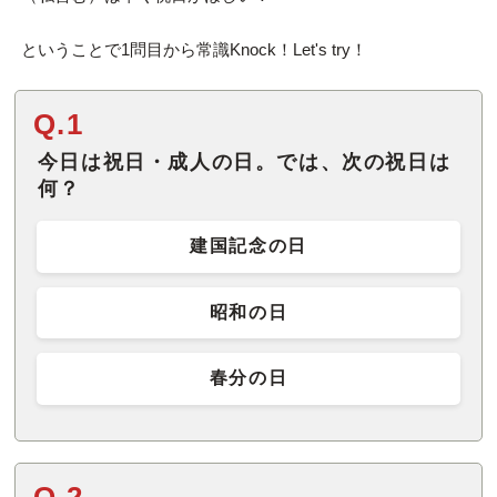
ということで1問目から常識Knock！Let's try！
Q.1
今日は祝日・成人の日。では、次の祝日は
何？
建国記念の日
昭和の日
春分の日