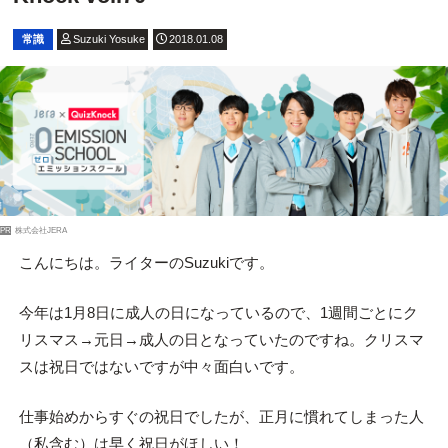
常識
Suzuki Yosuke
2018.01.08
PR
株式会社JERA
こんにちは。ライターのSuzukiです。
今年は1月8日に成人の日になっているので、1週間ごとにク
リスマス→元日→成人の日となっていたのですね。クリスマ
スは祝日ではないですが中々面白いです。
仕事始めからすぐの祝日でしたが、正月に慣れてしまった人
（私含む）は早く祝日がほしい！