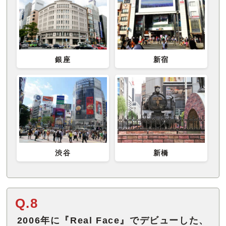
銀座
新宿
渋谷
新橋
Q.8
2006年に『Real Face』でデビューした、