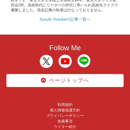
鈴木です。東京大学大学院工学系研究科卒。東京大学クイズ研
究会OB。高校時代にリーダーの伊沢に率いられ高校生クイズで
優勝しました。現在記事の執筆は行なっておりません。
Suzuki Yosukeの記事一覧へ
Follow Me
ページトップへ
利用規約
個人情報保護方針
プライバシーポリシー
免責事項
ライター紹介