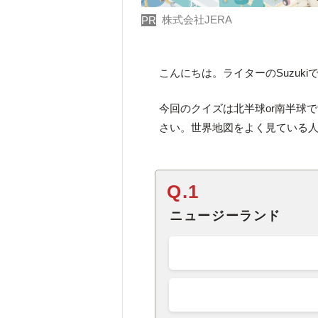
株式会社JERA
PR
こんにちは。ライターのSuzuki
今回のクイズは北半球or南半球
さい。世界地図をよく見ている
Q.1
ニュージーランド