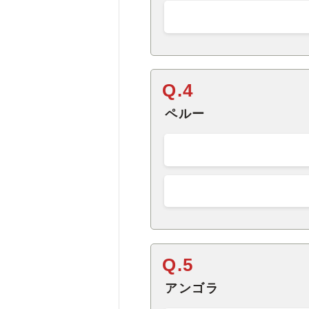
Q.4
ペルー
Q.5
アンゴラ