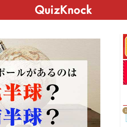
スペシャル
ライフ
ことば
カルチャー
1