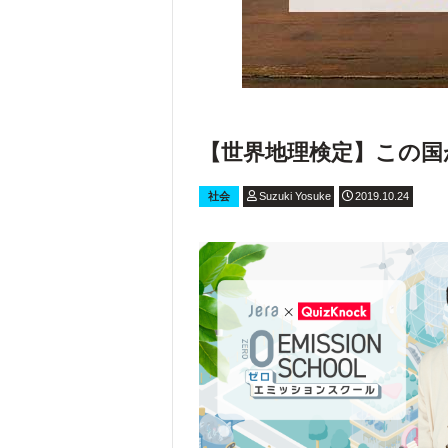
【世界地理検定】この国
社会
Suzuki Yosuke
2019.10.24