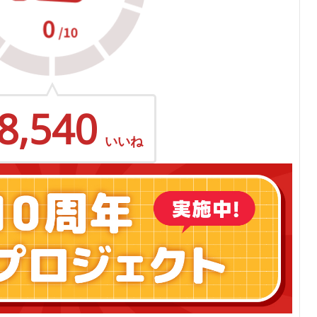
8,540
いいね