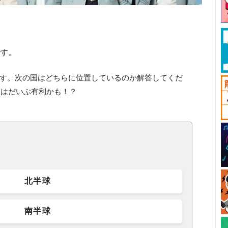
です。
です。次の国はどちらに位置しているのか解答してくだ
人はだいぶ有利かも！？
北半球
南半球