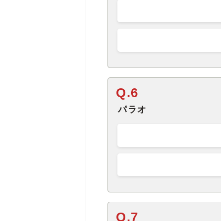
Q.6
パラオ
Q.7