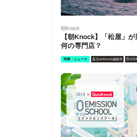
朝Knock
【朝Knock】「松屋
何の専門店？
時事・ニュース
QuizKnock編集部
2024