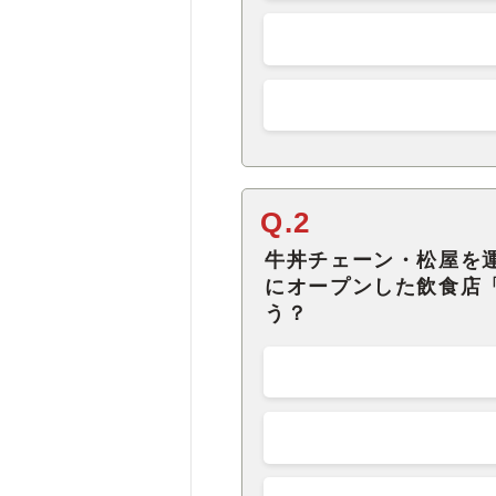
Q.2
牛丼チェーン・松屋を運
にオープンした飲食店
う？