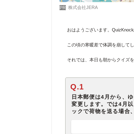
株式会社JERA
PR
おはようございます。QuizKno
この頃の寒暖差で体調を崩して
それでは、本日も朝からクイズ
Q.1
日本郵便は4月から、
変更します。では4月以
ックで荷物を送る場合