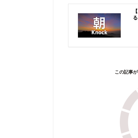
【
る
この記事が