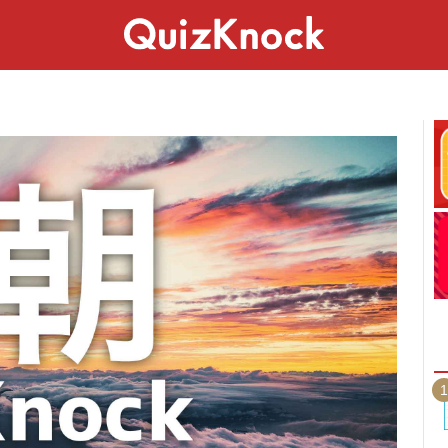
スペシャル
ライフ
ことば
カルチャー
1