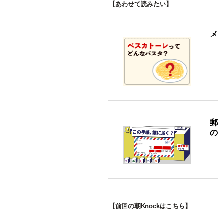
【あわせて読みたい】
メ
郵
の
【前回の朝Knockはこちら】