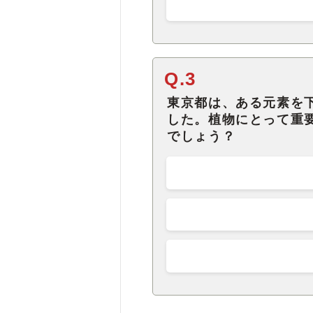
Q.3
東京都は、ある元素を
した。植物にとって重
でしょう？