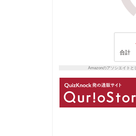
合計
Amazonのアソシエイ