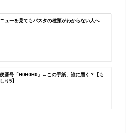
ニューを見てもパスタの種類がわからない人へ
便番号「H0H0H0」←この手紙、誰に届く？【も
しり5】