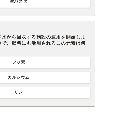
生パスタ
下水から回収する施設の運用を開始しま
要で、肥料にも活用されるこの元素は何
フッ素
カルシウム
リン