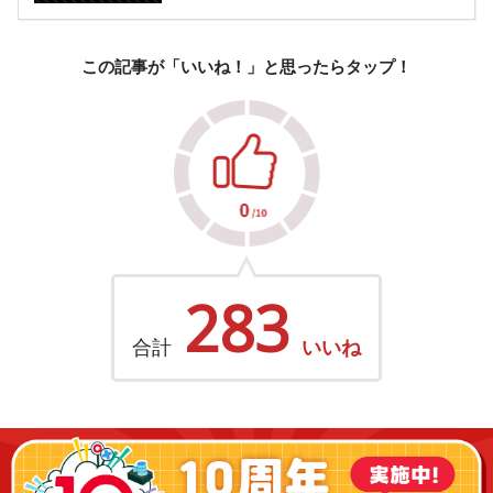
この記事が「いいね！」と思ったらタップ！
283
合計
いいね