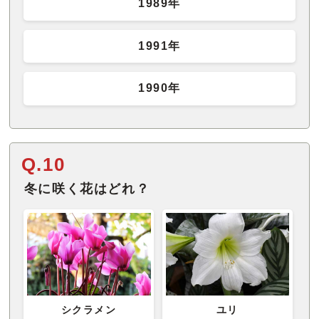
1989年
1991年
1990年
Q.10
冬に咲く花はどれ？
シクラメン
ユリ