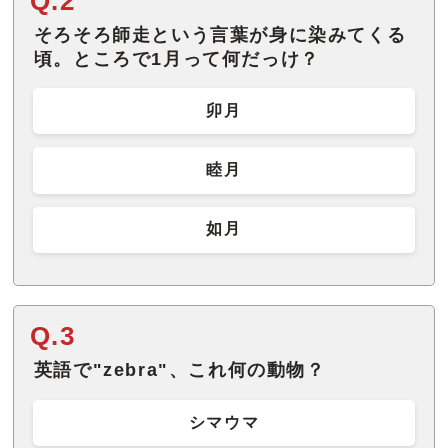
Q.2
そろそろ師走という言葉が身に染みてくる
頃。ところで1月って何だっけ？
卯月
睦月
如月
Q.3
英語で"zebra"、これ何の動物？
シマウマ