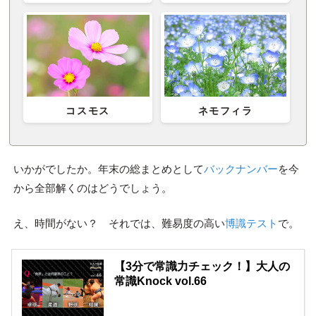
コスモス
ネモフィラ
いかがでしたか。年末の総まとめとして
バックナンバー
を今
から全部解くのはどうでしょう。
え、時間がない？ それでは、難易度の高い
博識テスト
で。
【3分で常識力チェック！】大人の
常識Knock vol.66