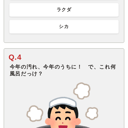
ラクダ
シカ
Q.4
今年の汚れ、今年のうちに！ で、これ何
風呂だっけ？