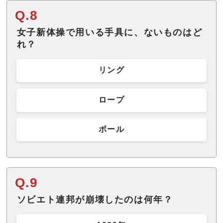
Q.8
女子新体操で用いる手具に、ないものはど
れ？
リング
ロープ
ボール
Q.9
ソビエト連邦が崩壊したのは何年？