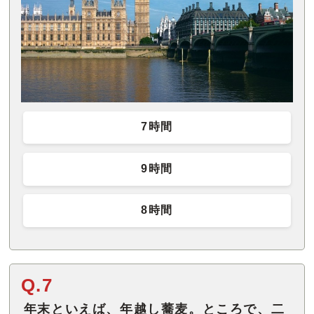
7時間
9時間
8時間
Q.7
年末といえば、年越し蕎麦。ところで、二