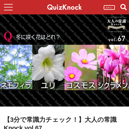
ログイン
【3分で常識力チェック！】大人の常識
Knock vol.67