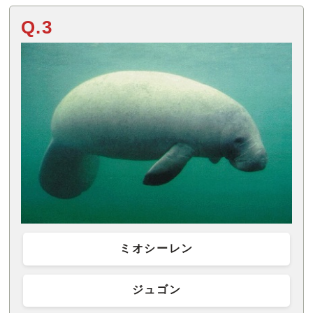
Q.3
ミオシーレン
ジュゴン