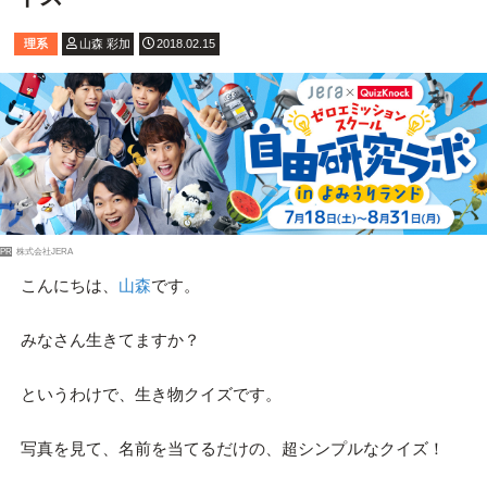
理系
山森 彩加
2018.02.15
PR
株式会社JERA
こんにちは、
山森
です。
みなさん生きてますか？
というわけで、生き物クイズです。
写真を見て、名前を当てるだけの、超シンプルなクイズ！