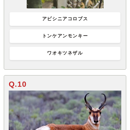
アビシニアコロブス
トンケアンモンキー
ワオキツネザル
Q.10