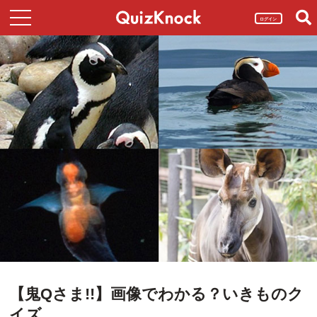
ログイン
【鬼Qさま!!】画像でわかる？いきものク
イズ