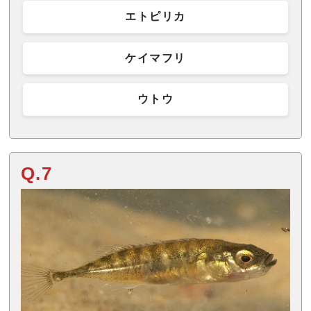
エトピリカ
ケイマフリ
ウトウ
Q.7