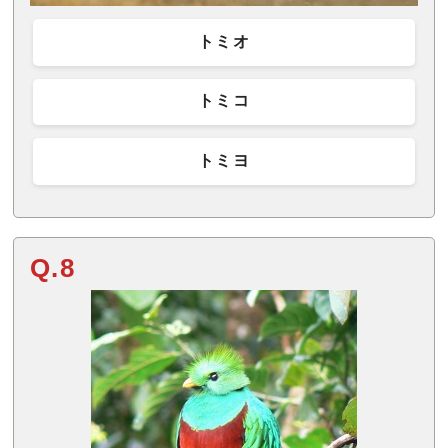
トミオ
トミコ
トミヨ
Q.8