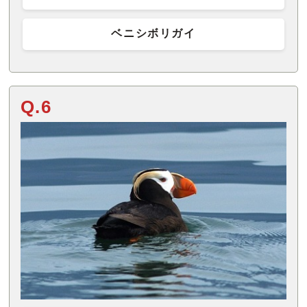
ベニシボリガイ
Q.6