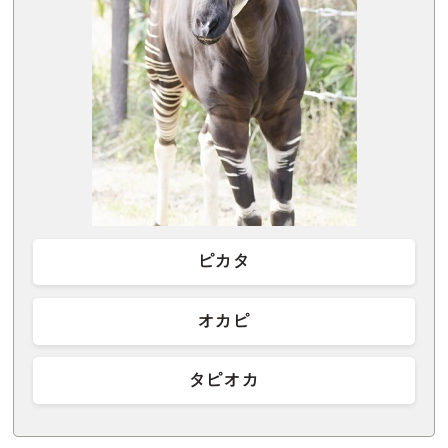
ピカタ
オカピ
タピオカ