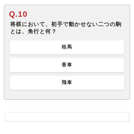
Q.10
将棋において、初手で動かせない二つの駒
とは、角行と何？
桂馬
香車
飛車