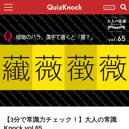
ログイン
【3分で常識力チェック！】大人の常識
Knock vol.65