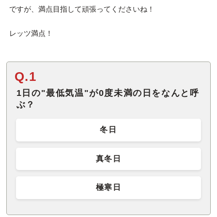
ですが、満点目指して頑張ってくださいね！
レッツ満点！
Q.1
1日の"最低気温"が0度未満の日をなんと呼
ぶ？
冬日
真冬日
極寒日