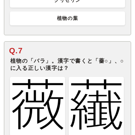
グリセリン
植物の葉
Q.7
植物の「バラ」。漢字で書くと「薔○」、○
に入る正しい漢字は？