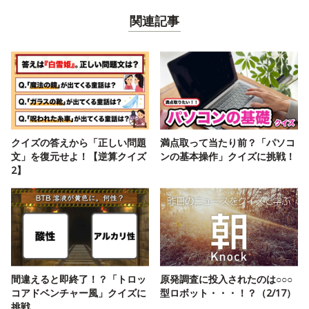
関連記事
クイズの答えから「正しい問題
満点取って当たり前？「パソコ
文」を復元せよ！【逆算クイズ
ンの基本操作」クイズに挑戦！
2】
間違えると即終了！？「トロッ
原発調査に投入されたのは○○○
コアドベンチャー風」クイズに
型ロボット・・・！？（2/17）
挑戦