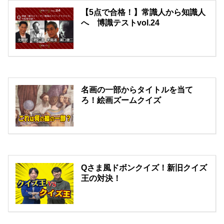
【5点で合格！】常識人から知識人
へ 博識テストvol.24
名画の一部からタイトルを当て
ろ！絵画ズームクイズ
Qさま風ドボンクイズ！新旧クイズ
王の対決！