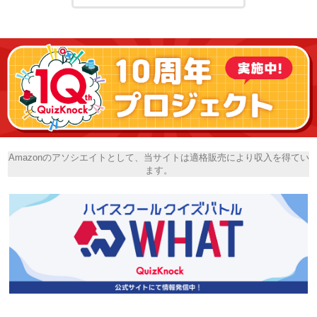
Amazonのアソシエイトとして、当サイトは適格販売により収入を得てい
ます。