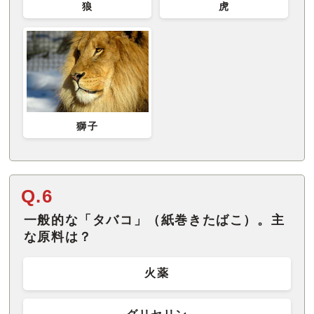
虎
狼
獅子
Q.6
一般的な「タバコ」（紙巻きたばこ）。主
な原料は？
火薬