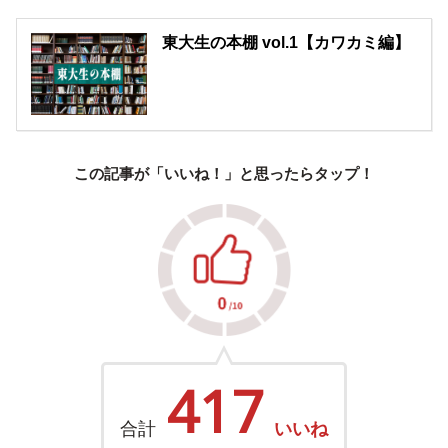
東大生の本棚 vol.1【カワカミ編】
この記事が「いいね！」と思ったらタップ！
417
合計
いいね