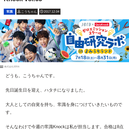
常識
こうちゃん
2017.12.04
PR
株式会社JERA
どうも。こうちゃんです。
先日誕生日を迎え、ハタチになりました。
大人としての自覚を持ち、常識を身につけていきたいもので
す。
そんなわけで今週の常識Knockは私が担当します。合格は8点