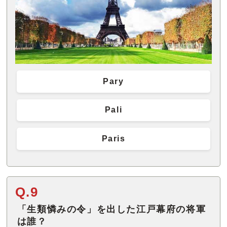
Pary
Pali
Paris
Q.9
「生類憐みの令」を出した江戸幕府の将軍
は誰？