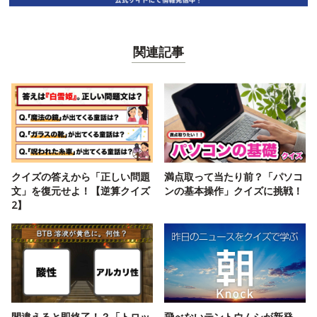
関連記事
クイズの答えから「正しい問題
満点取って当たり前？「パソコ
文」を復元せよ！【逆算クイズ
ンの基本操作」クイズに挑戦！
2】
間違えると即終了！？「トロッ
飛べないテントウムシが新発