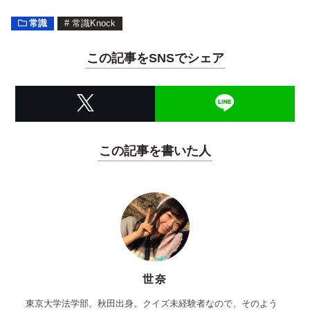
常識
#
常識Knock
この記事をSNSでシェア
この記事を書いた人
世奈
東京大学法学部。秋田出身。クイズ未経験者なので、そのよう