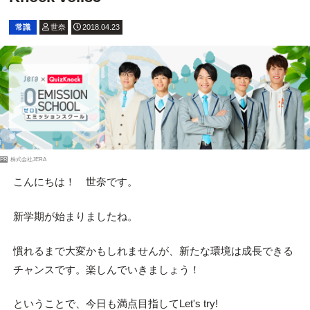
常識
世奈
2018.04.23
PR
株式会社JERA
こんにちは！ 世奈です。
新学期が始まりましたね。
慣れるまで大変かもしれませんが、新たな環境は成長できる
チャンスです。楽しんでいきましょう！
ということで、今日も満点目指してLet's try!