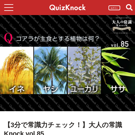
ログイン
【3分で常識力チェック！】大人の常識
Knock vol.85