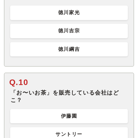
徳川家光
徳川吉宗
徳川綱吉
Q.10
「お〜いお茶」を販売している会社はど
こ？
伊藤園
サントリー