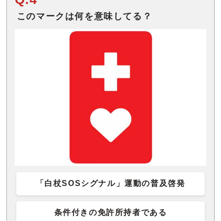
このマークは何を意味してる？
「白杖SOSシグナル」運動の普及啓発
条件付きの免許所持者である