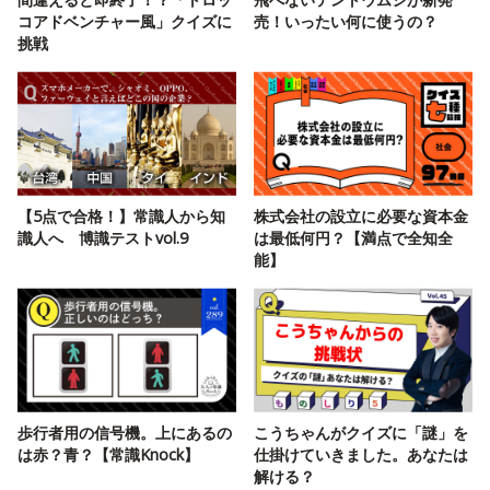
コアドベンチャー風」クイズに
売！いったい何に使うの？
挑戦
【5点で合格！】常識人から知
株式会社の設立に必要な資本金
識人へ 博識テストvol.9
は最低何円？【満点で全知全
能】
歩行者用の信号機。上にあるの
こうちゃんがクイズに「謎」を
は赤？青？【常識Knock】
仕掛けていきました。あなたは
解ける？