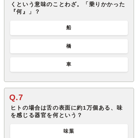
くという意味のことわざ。「乗りかかった
『何』」？
船
橋
車
Q.7
ヒトの場合は舌の表面に約1万個ある、味
を感じる器官を何という？
味葉