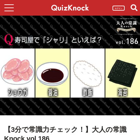
ログイン
【3分で常識力チェック！】大人の常識
Knock vol.186