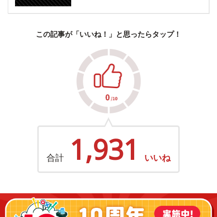
この記事が「いいね！」と思ったらタップ！
1,931
合計
いいね