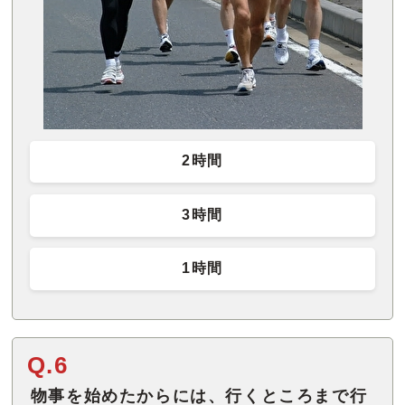
2時間
3時間
1時間
Q.6
物事を始めたからには、行くところまで行