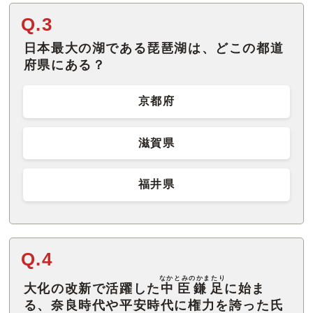
Q.3
日本最大の湖である琵琶湖は、どこの都道
府県にある？
京都府
滋賀県
福井県
Q.4
なかとみのかまたり
大化の改新で活躍した
中臣鎌足
に始ま
る、奈良時代や平安時代に権力を誇った氏