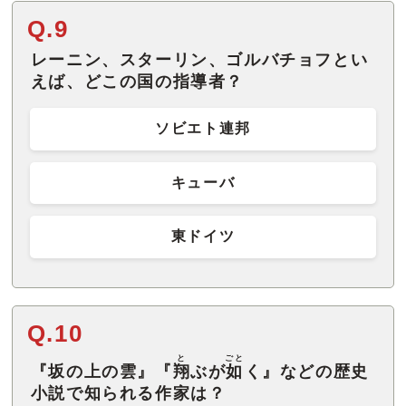
Q.9
レーニン、スターリン、ゴルバチョフとい
えば、どこの国の指導者？
ソビエト連邦
キューバ
東ドイツ
Q.10
と
ごと
『坂の上の雲』『
翔
ぶが
如
く』などの歴史
小説で知られる作家は？