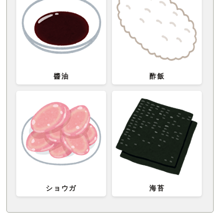
醬油
酢飯
ショウガ
海苔