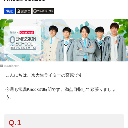
常識
宮原仁
2020.03.30
PR
株式会社JERA
こんにちは。京大生ライターの宮原です。
今週も常識Knockの時間です。満点目指して頑張りましょ
う。
Q.1