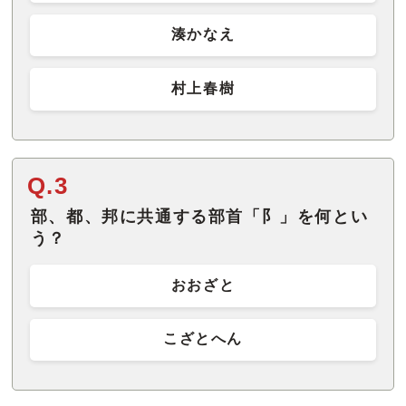
湊かなえ
村上春樹
Q.3
部、都、邦に共通する部首「阝」を何とい
う？
おおざと
こざとへん