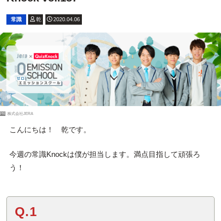
常識
乾
2020.04.06
PR
株式会社JERA
こんにちは！ 乾です。
今週の常識Knockは僕が担当します。満点目指して頑張ろ
う！
Q.1