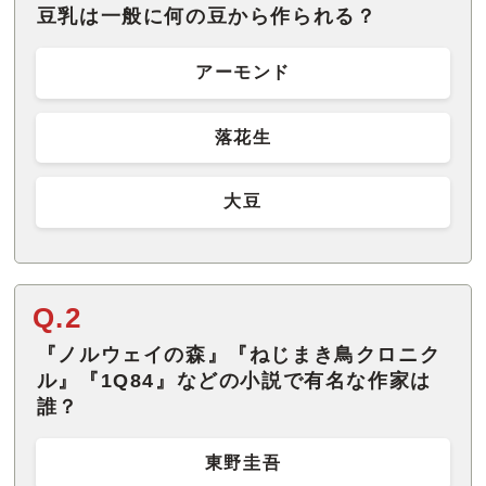
豆乳は一般に何の豆から作られる？
アーモンド
落花生
大豆
Q.2
『ノルウェイの森』『ねじまき鳥クロニク
ル』『1Q84』などの小説で有名な作家は
誰？
東野圭吾