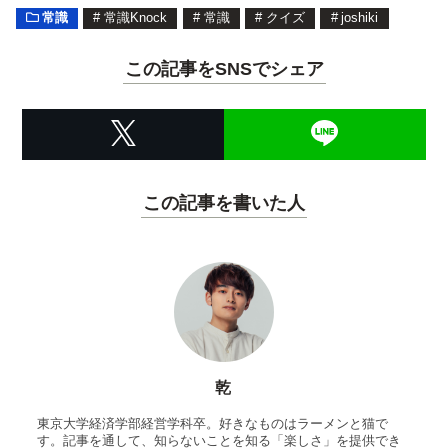
常識
#
常識Knock
#
常識
#
クイズ
#
joshiki
この記事をSNSでシェア
この記事を書いた人
乾
東京大学経済学部経営学科卒。好きなものはラーメンと猫で
す。記事を通して、知らないことを知る「楽しさ」を提供でき