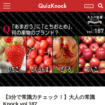
ログイン
【3分で常識力チェック！】大人の常識
Knock vol.187