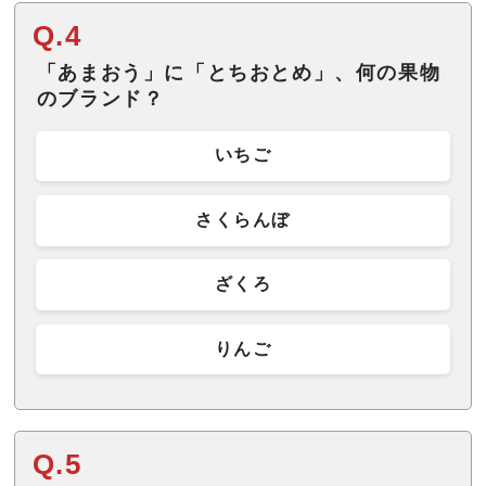
Q.4
「あまおう」に「とちおとめ」、何の果物
のブランド？
いちご
さくらんぼ
ざくろ
りんご
Q.5