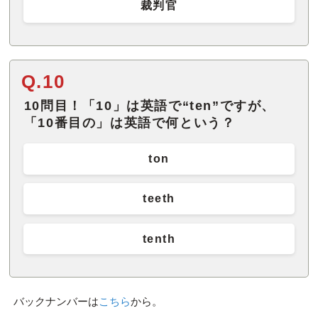
裁判官
Q.10
10問目！「10」は英語で“ten”ですが、
「10番目の」は英語で何という？
ton
teeth
tenth
バックナンバーは
こちら
から。