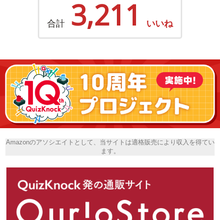
3,211
合計
いいね
Amazonのアソシエイトとして、当サイトは適格販売により収入を得てい
ます。