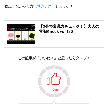
物足りなかった方は
博識テスト
もどうぞ！
【3分で常識力チェック！】大人の
常識Knock vol.186
この記事が「いいね！」と思ったらタップ！