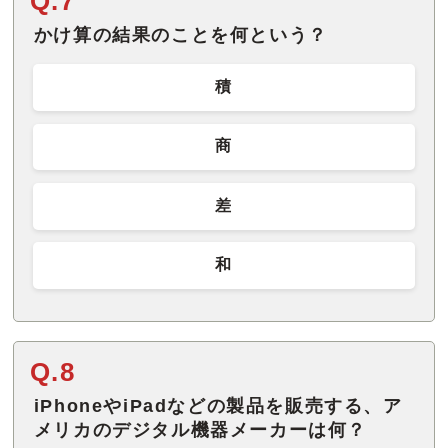
Q.7
かけ算の結果のことを何という？
積
商
差
和
Q.8
iPhoneやiPadなどの製品を販売する、ア
メリカのデジタル機器メーカーは何？