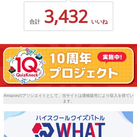
3,432
合計
いいね
Amazonのアソシエイトとして、当サイトは適格販売により収入を得てい
ます。