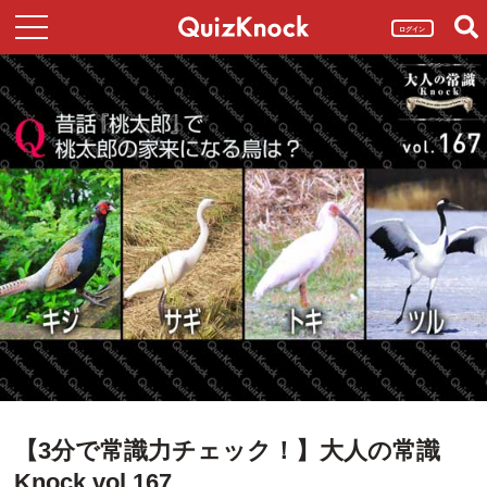
ログイン
【3分で常識力チェック！】大人の常識
Knock vol.167