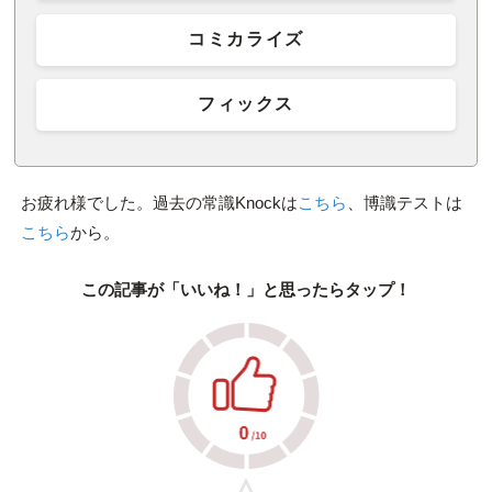
コミカライズ
フィックス
お疲れ様でした。過去の常識Knockは
こちら
、博識テストは
こちら
から。
この記事が「いいね！」と思ったらタップ！