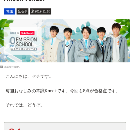
常識
セチ
2019.11.18
PR
株式会社JERA
こんにちは、セチです。
毎週おなじみの常識Knockです。今回も8点が合格点です。
それでは、どうぞ。