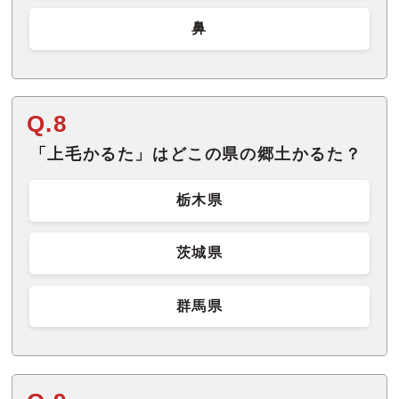
鼻
Q.8
「上毛かるた」はどこの県の郷土かるた？
栃木県
茨城県
群馬県