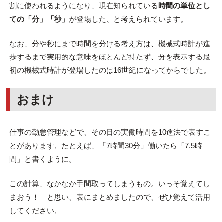
割に使われるようになり、現在知られている
時間の単位とし
ての「分」「秒」
が登場した、と考えられています。
なお、分や秒にまで時間を分ける考え方は、機械式時計が進
歩するまで実用的な意味をほとんど持たず、分を表示する最
初の機械式時計が登場したのは16世紀になってからでした。
おまけ
仕事の勤怠管理などで、その日の実働時間を10進法で表すこ
とがあります。たとえば、「7時間30分」働いたら「7.5時
間」と書くように。
この計算、なかなか手間取ってしまうもの。いっそ覚えてし
まおう！ と思い、表にまとめましたので、ぜひ覚えて活用
してください。