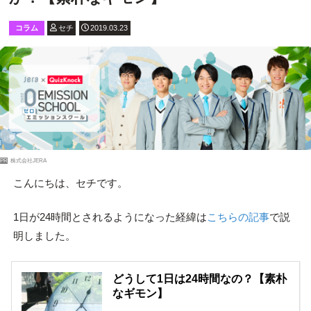
コラム
セチ
2019.03.23
PR
株式会社JERA
こんにちは、セチです。
1日が24時間とされるようになった経緯は
こちらの記事
で説
明しました。
どうして1日は24時間なの？【素朴
なギモン】