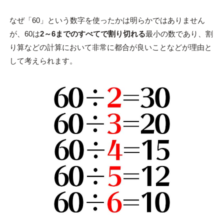
なぜ「60」という数字を使ったかは明らかではありません
が、60は
2～6までのすべてで割り切れる
最小の数であり、割
り算などの計算において非常に都合が良いことなどが理由と
して考えられます。