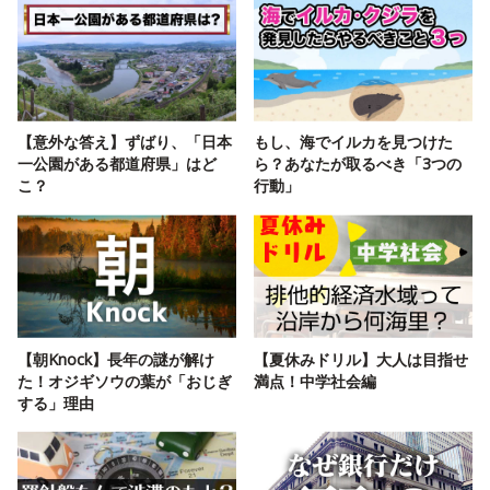
【意外な答え】ずばり、「日本
もし、海でイルカを見つけた
一公園がある都道府県」はど
ら？あなたが取るべき「3つの
こ？
行動」
【朝Knock】長年の謎が解け
【夏休みドリル】大人は目指せ
た！オジギソウの葉が「おじぎ
満点！中学社会編
する」理由