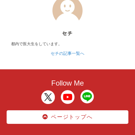
セチ
都内で医大生をしています。
セチの記事一覧へ
Follow Me
ページトップへ