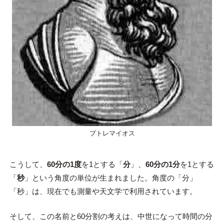
プトレマイオス
こうして、
60分の1度
を1とする「
分
」、
60分の1分
を1とする
「
秒
」という角度の単位が生まれました。角度の「分」
「秒」は、現在でも測量や天文学で利用されています。
そして、この名前と60分割の考えは、中世になって時間の分