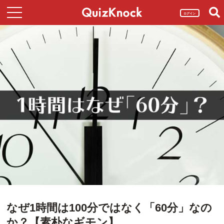
ログイン
なぜ1時間は100分ではなく「60分」なの
か？【素朴なギモン】