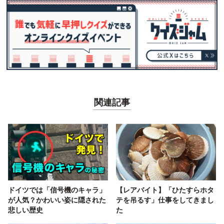
関連記事
ドイツでは「信号機のキャラ」
【レアバイト】「ひたすらホタ
が人気？かわいい姿に隠された
テを吊るす」仕事をしてきまし
悲しい歴史
た