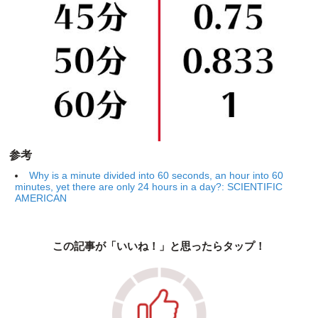
参考
Why is a minute divided into 60 seconds, an hour into 60
minutes, yet there are only 24 hours in a day?: SCIENTIFIC
AMERICAN
この記事が「いいね！」と思ったらタップ！