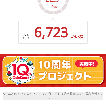
6,723
合計
いいね
Amazonのアソシエイトとして、当サイトは適格販売により収入を得てい
ます。