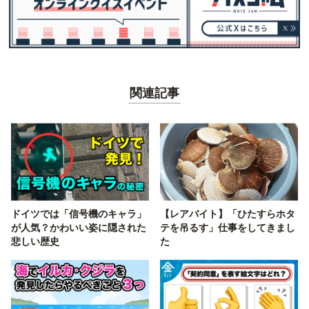
関連記事
ドイツでは「信号機のキャラ」
【レアバイト】「ひたすらホタ
が人気？かわいい姿に隠された
テを吊るす」仕事をしてきまし
悲しい歴史
た