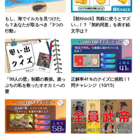
もし、海でイルカを見つけた
【朝Knock】気軽に使うとマズ
ら？あなたが取るべき「3つの
い…！？「契約同意」を表す絵
行動」
文字は？
「99人の壁」制覇の裏側。崖っ
正解率41％のクイズに挑戦！1
ぷちの私を救ったオオカミへの
問チャレンジ（10/15）
愛