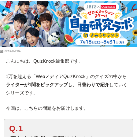
PR
株式会社JERA
こんにちは、QuizKnock編集部です。
1万を超える「WebメディアQuizKnock」のクイズの中から
ライターが1問をピックアップし、日替わりで紹介
していく
シリーズです。
今回は、こちらの問題をお届けします。
Q.1