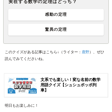
実在する数学の定理はどっち？
感動の定理
驚異の定理
このクイズがある記事はこちら↓（ライター：
鹿野
）、ぜひ
読んでみてくださいね。
文系でも楽しい！変な名前の数学
用語クイズ【シュシュポッポ列
車】
明日もお楽しみに！