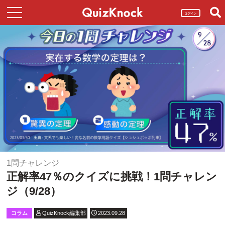
ログイン
1問チャレンジ
正解率47％のクイズに挑戦！1問チャレン
ジ（9/28）
コラム
QuizKnock編集部
2023.09.28