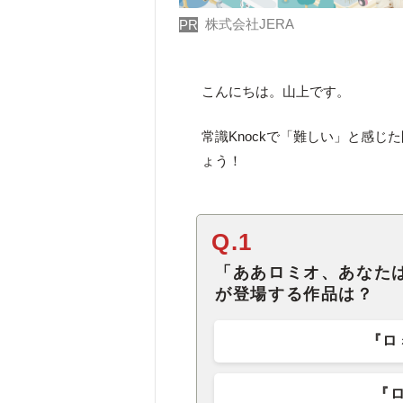
株式会社JERA
PR
こんにちは。山上です。
常識Knockで「難しい」と感
ょう！
Q.1
「ああロミオ、あなた
が登場する作品は？
『ロ
『