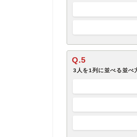
Q.5
3人を1列に並べる並べ