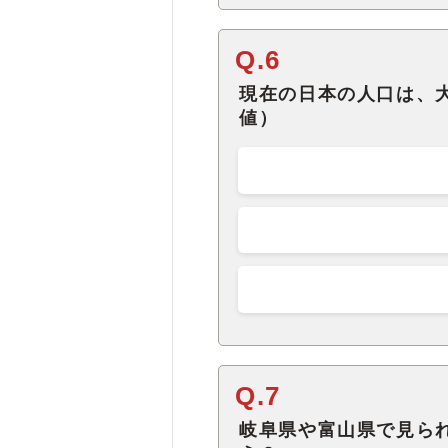
Q.6
現在の日本の人口は、大
値）
Q.7
岐阜県や富山県で見ら