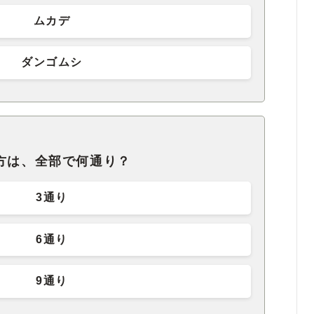
ムカデ
ダンゴムシ
方は、全部で何通り？
3通り
6通り
9通り