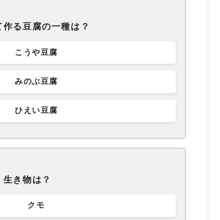
て作る豆腐の一種は？
こうや豆腐
みのぶ豆腐
ひえい豆腐
く生き物は？
クモ