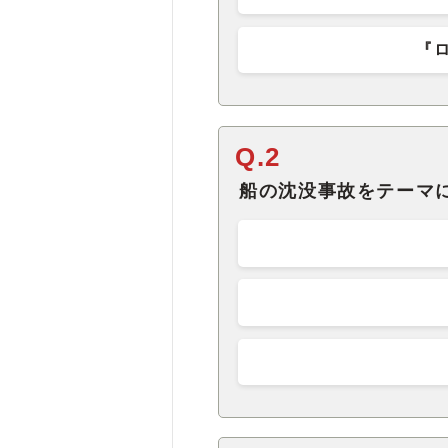
『
Q.2
船の沈没事故をテーマに