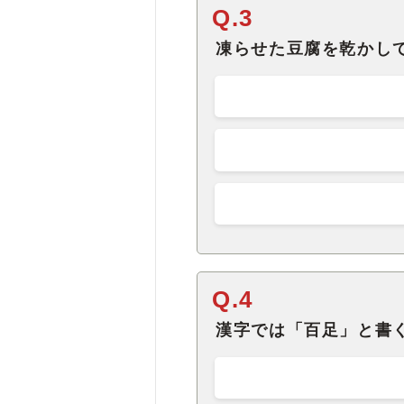
Q.3
凍らせた豆腐を乾かし
Q.4
漢字では「百足」と書