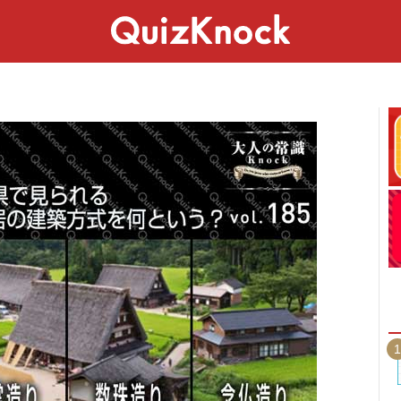
スペシャル
ライフ
ことば
カルチャー
1