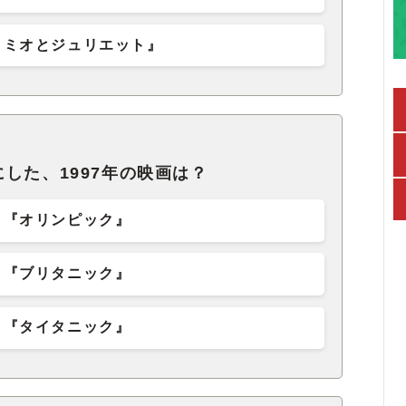
ロミオとジュリエット』
した、1997年の映画は？
『オリンピック』
『ブリタニック』
『タイタニック』