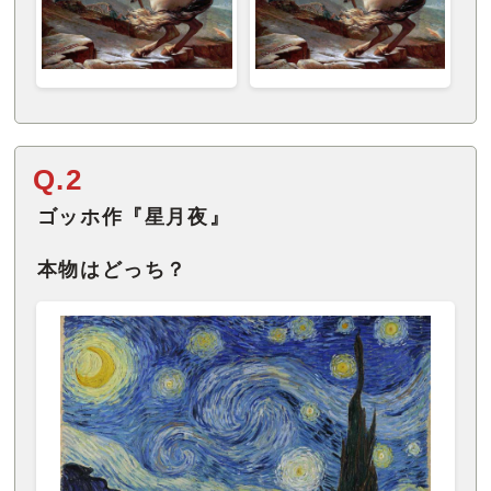
Q.2
ゴッホ作『星月夜』
本物はどっち？