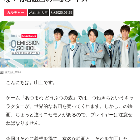
カルチャー
山上 大喜
2020.05.28
PR
株式会社JERA
こんにちは。山上です。
ゲーム『あつまれ どうぶつの森』では、つねきちというキャ
ラクターが、世界的な名画を売ってくれます。しかしこの絵
画、ちょっと違うニセモノがあるので、プレイヤーは注意せ
ねばなりません。
今回はそれに着想を得て、有名な絵画と、それを加工した