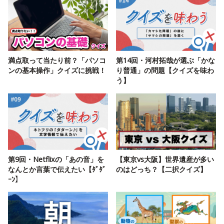
満点取って当たり前？「パソコ
第14回・河村拓哉が選ぶ「かな
ンの基本操作」クイズに挑戦！
り普通」の問題【クイズを味わ
う】
第9回・Netflixの「あの音」を
【東京vs大阪】世界遺産が多い
なんとか言葉で伝えたい【ﾀﾞﾀﾞ
のはどっち？【二択クイズ】
ｰﾝ】