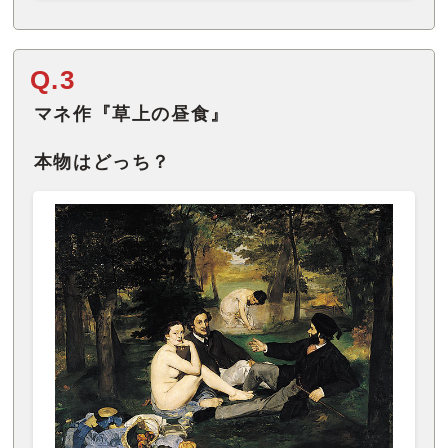
Q.3
マネ作『草上の昼食』
本物はどっち？