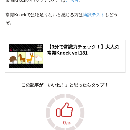
常識Knockのバックナンバーは
こちら
。
常識Knockでは物足りないと感じる方は
博識テスト
もどう
ぞ。
【3分で常識力チェック！】大人の
常識Knock vol.181
この記事が「いいね！」と思ったらタップ！