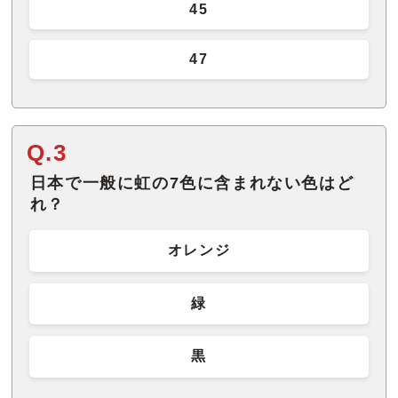
45
47
Q.3
日本で一般に虹の7色に含まれない色はど
れ？
オレンジ
緑
黒