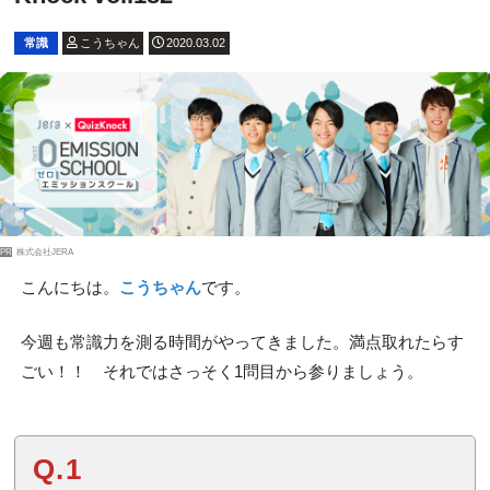
常識
こうちゃん
2020.03.02
PR
株式会社JERA
こんにちは。
こうちゃん
です。
今週も常識力を測る時間がやってきました。満点取れたらす
ごい！！ それではさっそく1問目から参りましょう。
Q.1