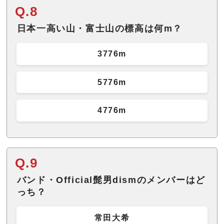
Q.8
日本一高い山・富士山の標高は何m？
3776m
5776m
4776m
Q.9
バンド・Official髭男dismのメンバーはど
っち？
常田大希