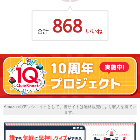
868
合計
いいね
Amazonのアソシエイトとして、当サイトは適格販売により収入を得てい
ます。