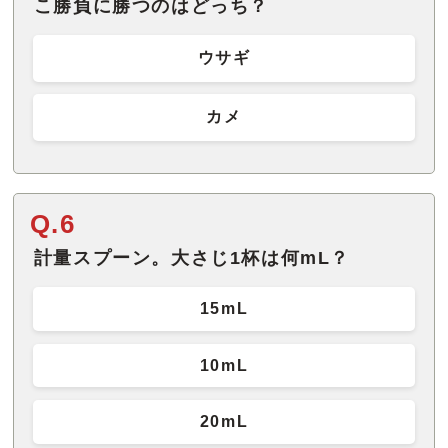
こ勝負に勝つのはどっち？
ウサギ
カメ
Q.6
計量スプーン。大さじ1杯は何mL？
15mL
10mL
20mL