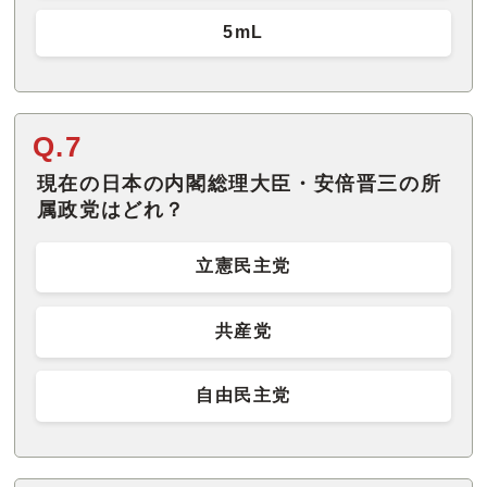
5mL
Q.7
現在の日本の内閣総理大臣・安倍晋三の所
属政党はどれ？
立憲民主党
共産党
自由民主党