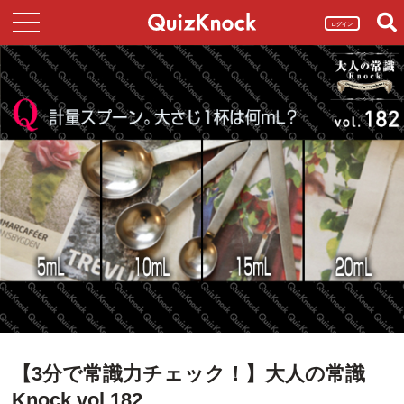
ログイン
【3分で常識力チェック！】大人の常識
Knock vol.182