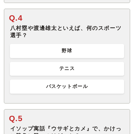
Q.4
八村塁や渡邊雄太といえば、何のスポーツ
選手？
野球
テニス
バスケットボール
Q.5
イソップ寓話『ウサギとカメ』で、かけっ