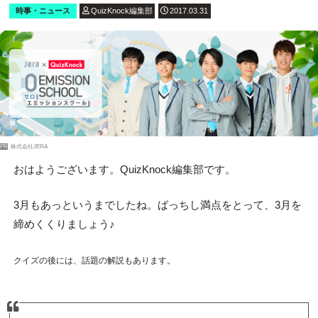
時事・ニュース
QuizKnock編集部
2017.03.31
PR
株式会社JERA
おはようございます。QuizKnock編集部です。
3月もあっというまでしたね。ばっちし満点をとって、3月を
締めくくりましょう♪
クイズの後には、話題の解説もあります。