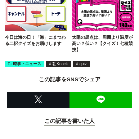
今日は海の日！「海」にまつわ
太陽の黒点は、周囲より温度が
る二択クイズをお届けします
高い？低い？【クイズ！七種競
技】
時事・ニュース
#
朝Knock
#
quiz
この記事をSNSでシェア
この記事を書いた人