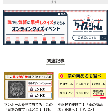
ます。
関連記事
マンホールを見て当てろ！この
不正解で即終了！「薬の商品
「日本の都市」はどこ？【3ヒ
名」を選べ！【ドボン】