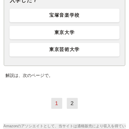
入学した？
宝塚音楽学校
東京大学
東京芸術大学
解説は、次のページで。
1
2
Amazonのアソシエイトとして、当サイトは適格販売により収入を得てい