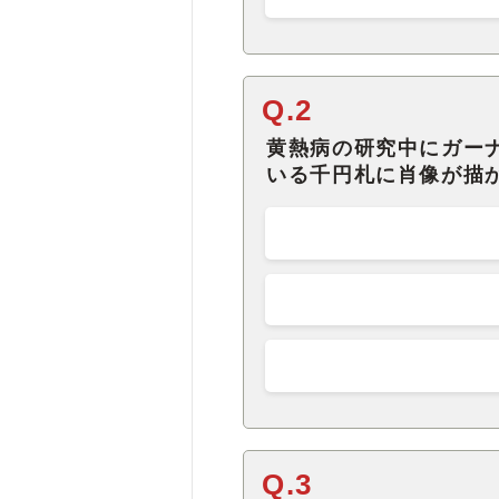
Q.2
黄熱病の研究中にガーナ
いる千円札に肖像が描
Q.3