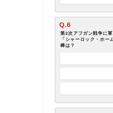
Q.6
第2次アフガン戦争に
「シャーロック・ホー
棒は？