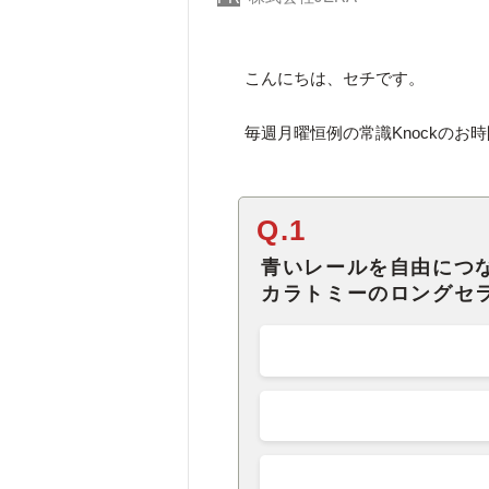
こんにちは、セチです。
毎週月曜恒例の常識Knockの
Q.1
青いレールを自由につ
カラトミーのロングセ