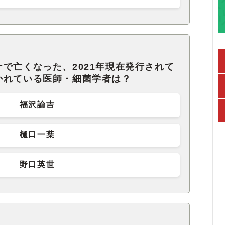
で亡くなった、2021年現在発行されて
かれている医師・細菌学者は？
福沢諭吉
樋口一葉
野口英世