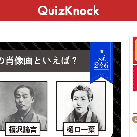
スペシャル
ライフ
ことば
カルチャー
1