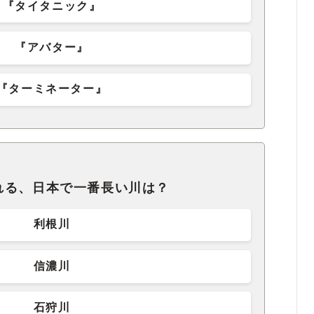
『タイタニック』
『アバター』
『ターミネーター』
れる、日本で一番長い川は？
利根川
信濃川
石狩川