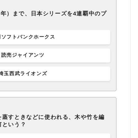
20年）まで、日本シリーズを4連覇中のプ
岡ソフトバンクホークス
読売ジャイアンツ
埼玉西武ライオンズ
を蒸すときなどに使われる、木や竹を編
何という？