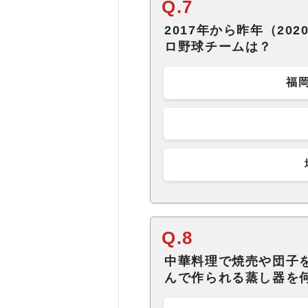
Q.7
2017年から昨年（20
ロ野球チームは？
福
Q.8
中華料理で焼売や団子
んで作られる蒸し器を