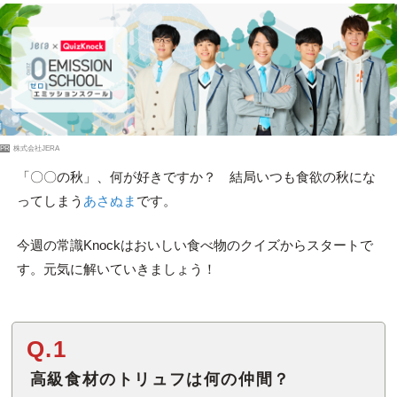
PR
株式会社JERA
「〇〇の秋」、何が好きですか？ 結局いつも食欲の秋にな
ってしまう
あさぬま
です。
今週の常識Knockはおいしい食べ物のクイズからスタートで
す。元気に解いていきましょう！
Q.1
高級食材のトリュフは何の仲間？