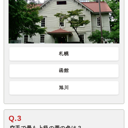
札幌
函館
旭川
Q.3
空手で最も上級の帯の色は？