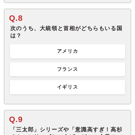
Q.8
次のうち、大統領と首相がどちらもいる国
は？
アメリカ
フランス
イギリス
Q.9
「三太郎」シリーズや「意識高すぎ！高杉