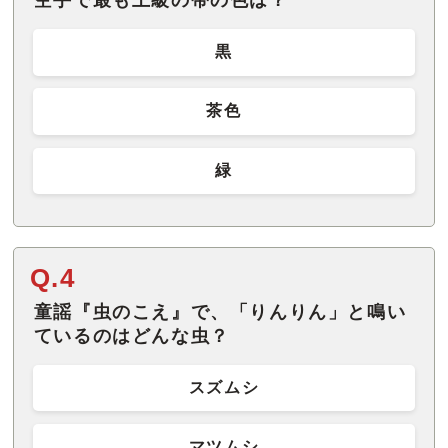
黒
茶色
緑
Q.4
童謡『虫のこえ』で、「りんりん」と鳴い
ているのはどんな虫？
スズムシ
マツムシ