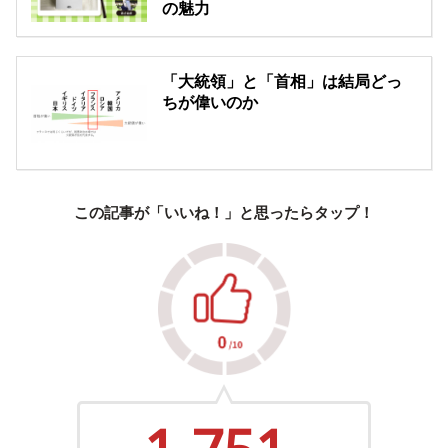
の魅力
「大統領」と「首相」は結局どっ
ちが偉いのか
この記事が「いいね！」と思ったらタップ！