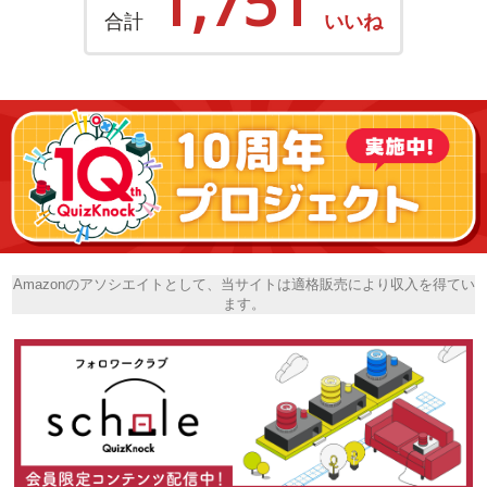
1,751
合計
いいね
Amazonのアソシエイトとして、当サイトは適格販売により収入を得てい
ます。