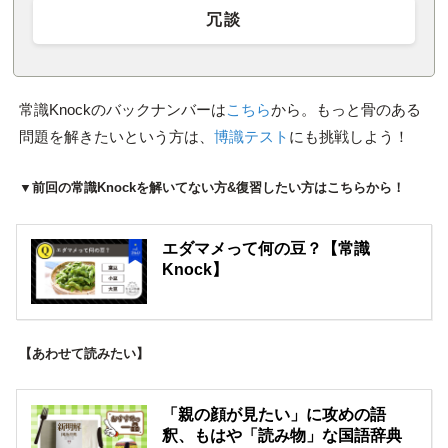
冗談
常識Knockのバックナンバーは
こちら
から。もっと骨のある
問題を解きたいという方は、
博識テスト
にも挑戦しよう！
▼前回の常識Knockを解いてない方&復習したい方はこちらから！
エダマメって何の豆？【常識
Knock】
【あわせて読みたい】
「親の顔が見たい」に攻めの語
釈、もはや「読み物」な国語辞典