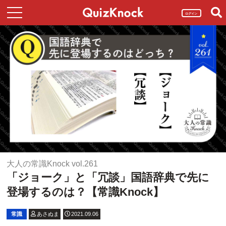
ログイン
大人の常識Knock vol.261
「ジョーク」と「冗談」国語辞典で先に
登場するのは？【常識Knock】
常識
あさぬま
2021.09.06