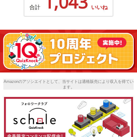
1,043
合計
いいね
Amazonのアソシエイトとして、当サイトは適格販売により収入を得てい
ます。