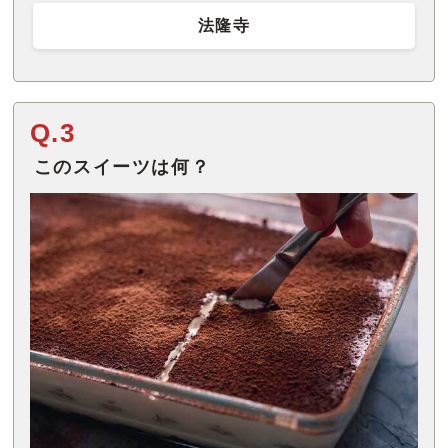
法隆寺
Q.3
このスイーツは何？