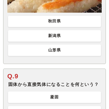
秋田県
新潟県
山形県
Q.9
固体から直接気体になることを何という？
凝固