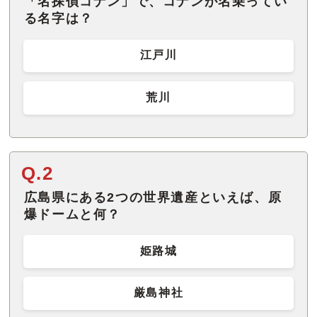
「名探偵コナン」で、コナンが名乗ってい
る名字は？
江戸川
荒川
Q.2
広島県にある2つの世界遺産といえば、原
爆ドームと何？
姫路城
厳島神社