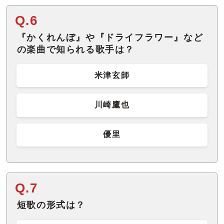
Q.6
『かくれんぼ』や『ドライフラワー』など
の楽曲で知られる歌手は？
米津玄師
川崎鷹也
優里
Q.7
短歌の形式は？