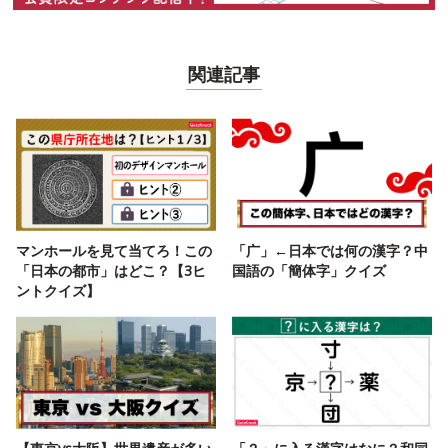
関連記事
マンホールを見て当てろ！この
「广」←日本では何の漢字？中
「日本の都市」はどこ？【3ヒ
国語の「簡体字」クイズ
ントクイズ】