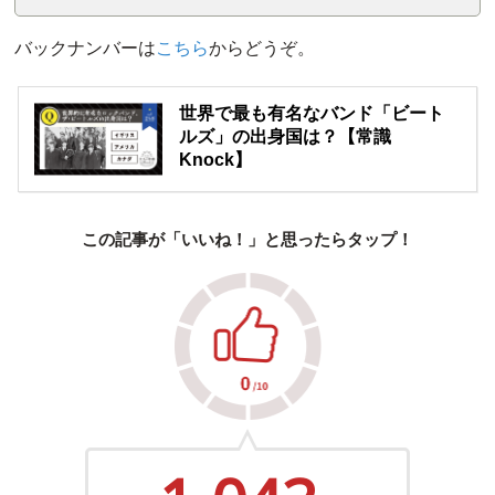
バックナンバーは
こちら
からどうぞ。
世界で最も有名なバンド「ビート
ルズ」の出身国は？【常識
Knock】
この記事が「いいね！」と思ったらタップ！