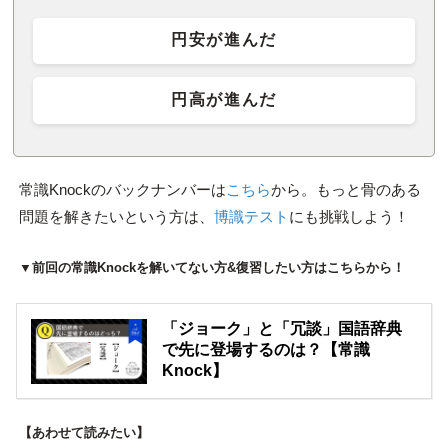
円安が進んだ
円高が進んだ
常識Knockのバックナンバーは
こちら
から。もっと骨のある
問題を解きたいという方は、
博識テスト
にも挑戦しよう！
▼前回の常識Knockを解いてない方&復習したい方はこちらから！
「ジョーク」と「冗談」国語辞典
で先に登場するのは？【常識
Knock】
【あわせて読みたい】