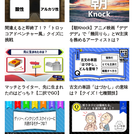
間違えると即終了！？「トロッ
【朝Knock】アニメ映画『デデ
コアドベンチャー風」クイズに
デデ』で「幾田りら」とW主演
挑戦
を務めるアーティストは？
マッチとライター、先に生まれ
古文の単語「はづかし」の意味
たのはどっち？【二択でGO】
は？【クイズ！七種競技】