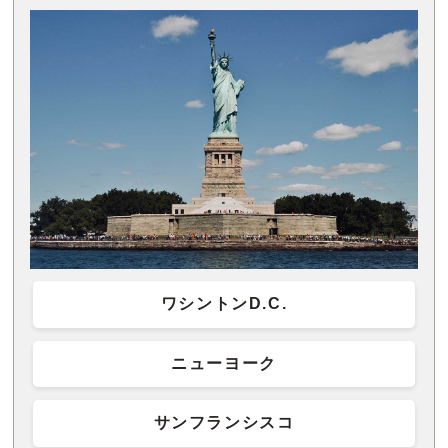
ワシントンD.C.
ニューヨーク
サンフランシスコ