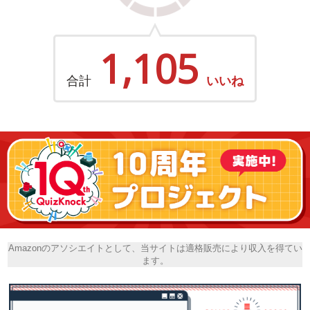
1,105
合計
いいね
Amazonのアソシエイトとして、当サイトは適格販売により収入を得てい
ます。