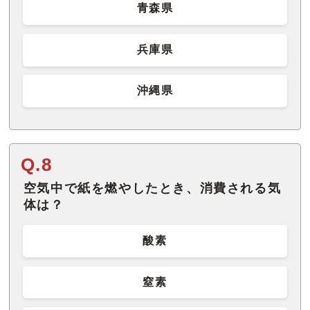
青森県
兵庫県
沖縄県
Q.8
空気中で紙を燃やしたとき、消費される気
体は？
酸素
窒素