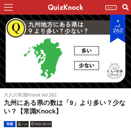
ログイン
大人の常識Knock vol.262
九州にある県の数は「9」より多い？少な
い？【常識Knock】
常識
ハル
2021.09.13