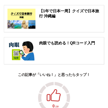
【1年で日本一周】クイズで日本旅
行 沖縄編
肉眼でも読める！QRコード入門
この記事が「いいね！」と思ったらタップ！