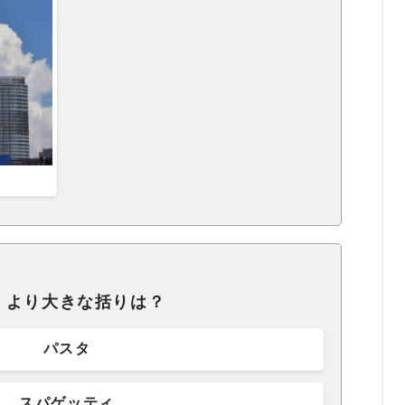
。より大きな括りは？
パスタ
スパゲッティ