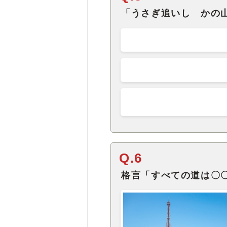
「うさぎ追いし かの
Q.6
格言「すべての道は〇