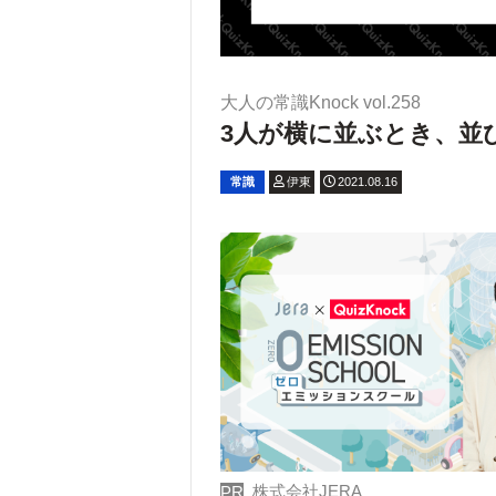
大人の常識Knock vol.258
3人が横に並ぶとき、並び
常識
伊東
2021.08.16
株式会社JERA
PR