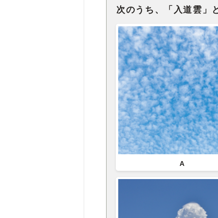
次のうち、「入道雲」
A