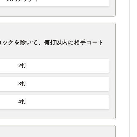
ロックを除いて、何打以内に相手コート
2打
3打
4打