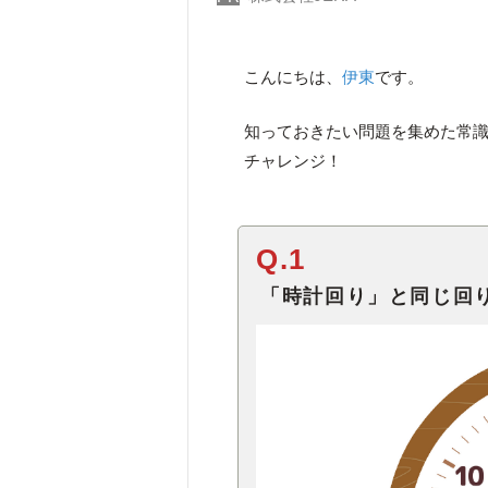
こんにちは、
伊東
です。
知っておきたい問題を集めた常識
チャレンジ！
Q.1
「時計回り」と同じ回