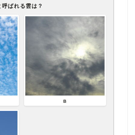
と呼ばれる雲は？
B