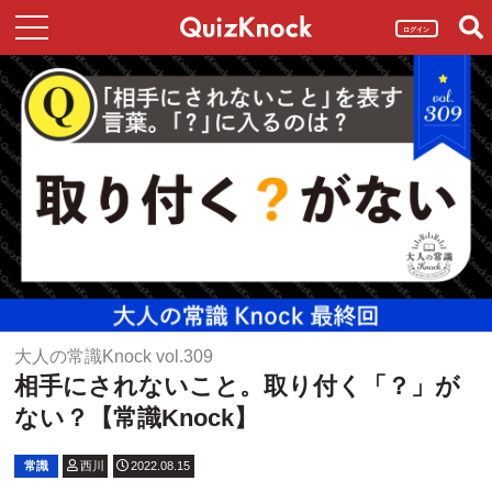
ログイン
大人の常識Knock vol.309
相手にされないこと。取り付く「？」が
ない？【常識Knock】
常識
西川
2022.08.15