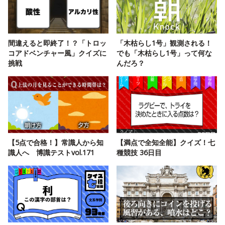
間違えると即終了！？「トロッ
「木枯らし1号」観測される！
コアドベンチャー風」クイズに
でも「木枯らし1号」って何な
挑戦
んだろ？
【5点で合格！】常識人から知
【満点で全知全能】クイズ！七
識人へ 博識テストvol.171
種競技 36日目