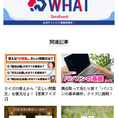
関連記事
クイズの答えから「正しい問題
満点取って当たり前？「パソコ
文」を復元せよ！【逆算クイズ
ンの基本操作」クイズに挑戦！
2】