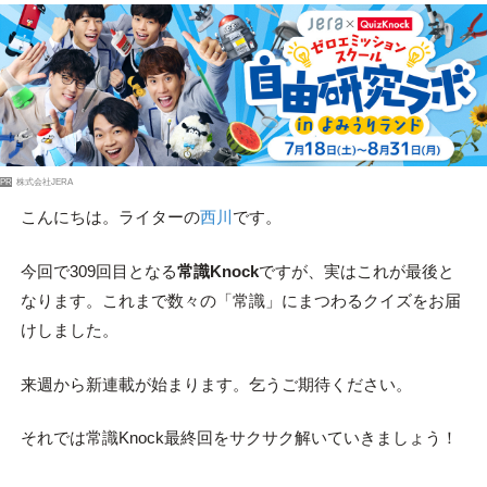
PR
株式会社JERA
こんにちは。ライターの
西川
です。
今回で309回目となる
常識Knock
ですが、実はこれが最後と
なります。これまで数々の「常識」にまつわるクイズをお届
けしました。
来週から新連載が始まります。乞うご期待ください。
それでは常識Knock最終回をサクサク解いていきましょう！