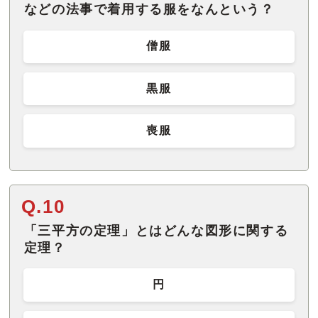
などの法事で着用する服をなんという？
僧服
黒服
喪服
Q.10
「三平方の定理」とはどんな図形に関する
定理？
円