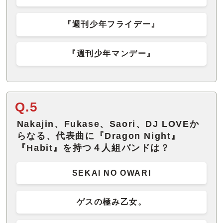
『週刊少年フライデー』
『週刊少年マンデー』
Q.5
Nakajin、Fukase、Saori、DJ LOVEか
らなる、代表曲に『Dragon Night』
『Habit』を持つ４人組バンドは？
SEKAI NO OWARI
ゲスの極み乙女。