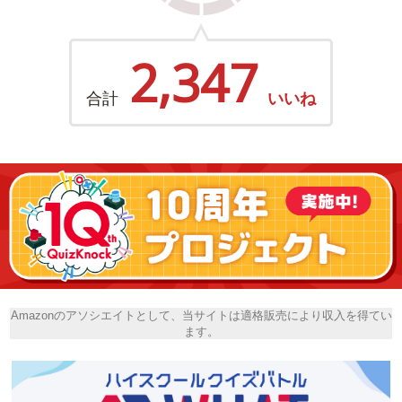
2,347
合計
いいね
Amazonのアソシエイトとして、当サイトは適格販売により収入を得てい
ます。