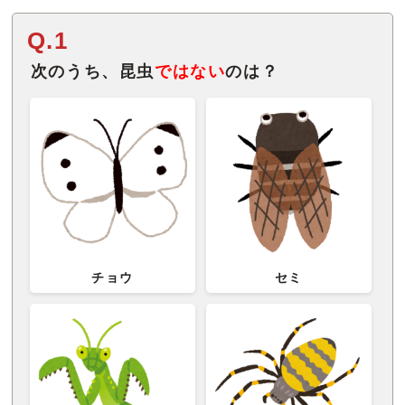
Q.1
次のうち、昆虫
ではない
のは？
チョウ
セミ