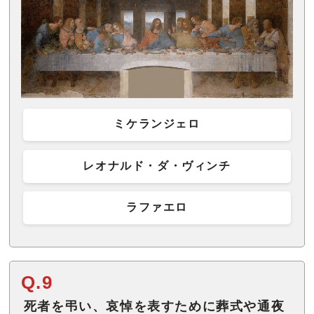
ミケランジェロ
レオナルド・ダ・ヴィンチ
ラファエロ
Q.9
死者を弔い、哀悼を表すために葬式や通夜