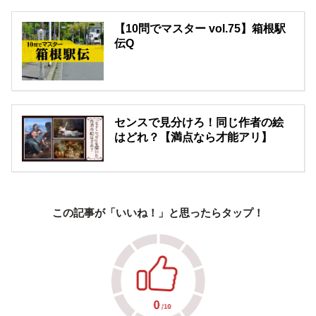
【10問でマスター vol.75】箱根駅
伝Q
センスで見分けろ！同じ作者の絵
はどれ？【満点なら才能アリ】
この記事が「いいね！」と思ったらタップ！