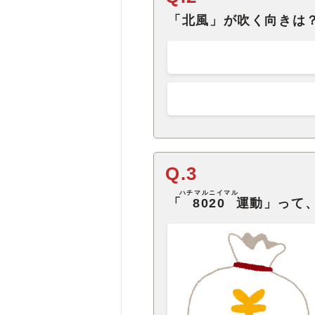
「北風」が吹く向きは
Q.3
ハチマルニイマル
「
8020
運動」って