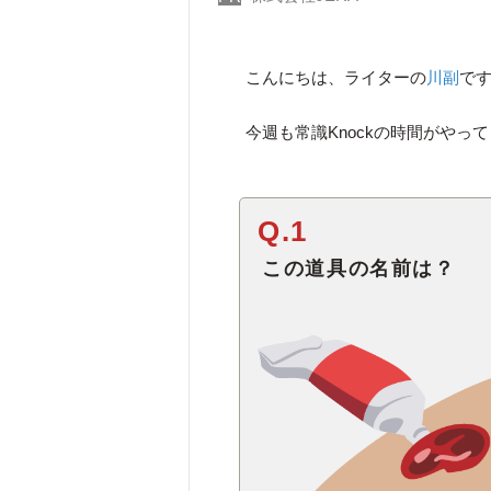
こんにちは、ライターの
川副
で
今週も常識Knockの時間がや
Q.1
この道具の名前は？