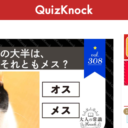
スペシャル
ライフ
ことば
カルチャー
1