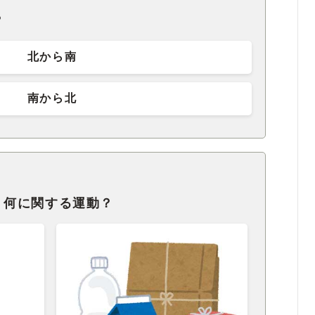
？
北から南
南から北
、何に関する運動？