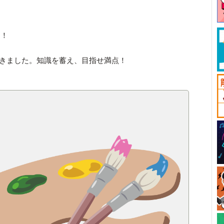
す！
ってきました。知識を蓄え、目指せ満点！