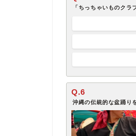
「ちっちゃいものクラ
Q.6
沖縄の伝統的な盆踊り