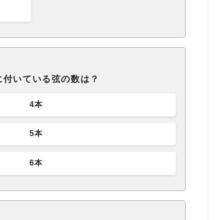
に付いている弦の数は？
4本
5本
6本