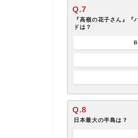
Q.7
『高嶺の花子さん』『
ドは？
B
Q.8
日本最大の半島は？