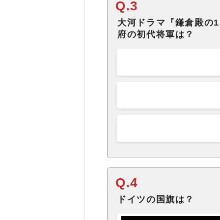
Q.3
大河ドラマ『鎌倉殿の
府の初代将軍は？
Q.4
ドイツの国旗は？