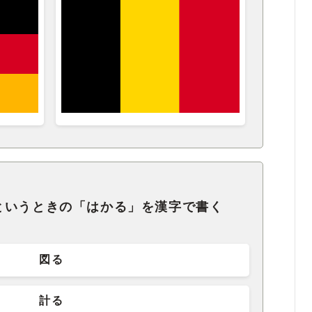
というときの「はかる」を漢字で書く
図る
計る