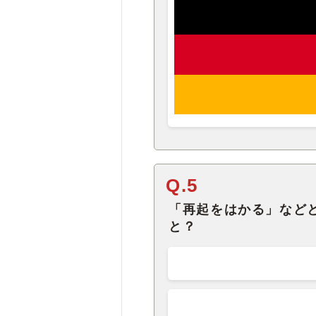
Q.5
「再起をはかる」など
と？