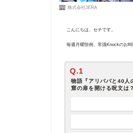
株式会社JERA
PR
こんにちは、セチです。
毎週月曜恒例、常識Knockの
Q.1
物語『アリババと40
窟の扉を開ける呪文は