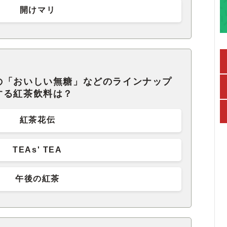
開けマリ
の「おいしい無糖」などのラインナップ
する紅茶飲料は？
紅茶花伝
TEAs' TEA
午後の紅茶