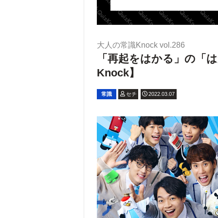
大人の常識Knock vol.286
「再起をはかる」の「は
Knock】
常識
セチ
2022.03.07