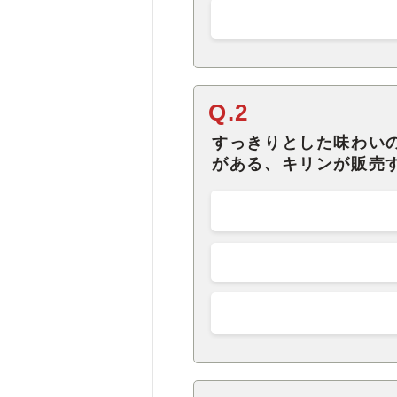
Q.2
すっきりとした味わい
がある、キリンが販売