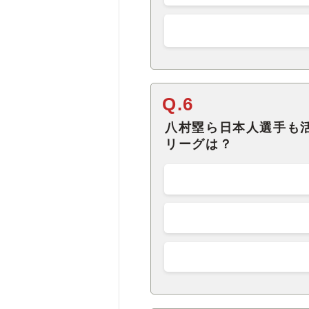
Q.6
八村塁ら日本人選手も
リーグは？