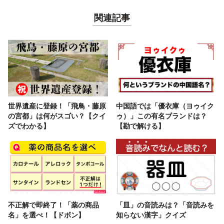
関連記事
世界遺産に登録！「飛鳥・藤原
中国語では「優衣庫（ヨゥイク
の宮都」は何がスゴい？【クイ
ゥ）」この有名ブランドは？
ズでわかる】
【勘で解ける】
不正解で即終了！「薬の商品
「皿」の音読みは？「音読みを
名」を選べ！【ドボン】
知らない漢字」クイズ