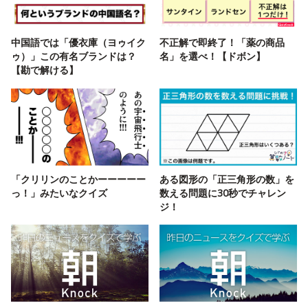
中国語では「優衣庫（ヨゥイク
不正解で即終了！「薬の商品
ゥ）」この有名ブランドは？
名」を選べ！【ドボン】
【勘で解ける】
「クリリンのことかーーーーー
ある図形の「正三角形の数」を
っ！」みたいなクイズ
数える問題に30秒でチャレン
ジ！