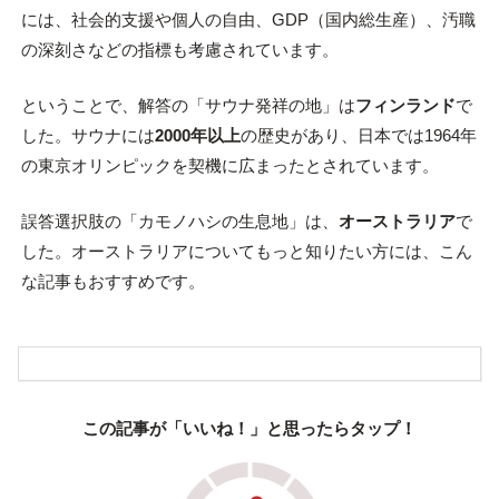
には、社会的支援や個人の自由、GDP（国内総生産）、汚職
の深刻さなどの指標も考慮されています。
ということで、解答の「サウナ発祥の地」は
フィンランド
で
した。サウナには
2000年以上
の歴史があり、日本では1964年
の東京オリンピックを契機に広まったとされています。
誤答選択肢の「カモノハシの生息地」は、
オーストラリア
で
した。オーストラリアについてもっと知りたい方には、こん
な記事もおすすめです。
この記事が「いいね！」と思ったらタップ！