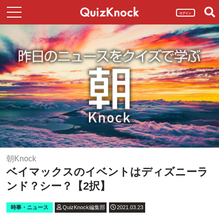
ログイン
朝Knock
ベイマックスのイベントはディズニーラ
ンド？シー？【2択】
時事・ニュース
QuizKnock編集部
2021.03.23