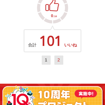
101
合計
いいね
1
2