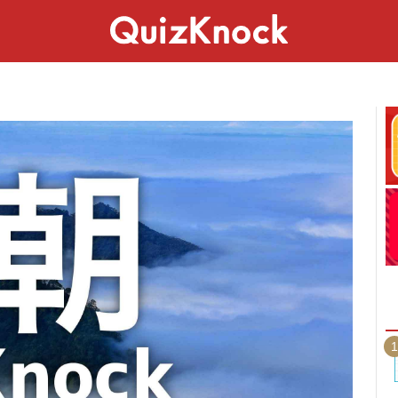
スペシャル
ライフ
ことば
カルチャー
1