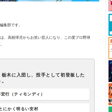
ck編集部です。
日は、高校球児からお笑い芸人になり、この度プロ野球
ぞ。
・栃木に入団し、投手として初登板した
う。
岸宏行（ティモンディ）
とにかく明るい安村