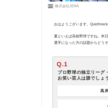
株式会社JERA
PR
おはようございます。QuizKno
夏といえば高校野球ですね。本
選手になった方の話題からどう
Q.1
プロ野球の独立リーグ
お笑い芸人は誰でしょ
高