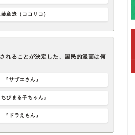
遠藤章造（ココリコ）
売されることが決定した、国民的漫画は何
『サザエさん』
『ちびまる子ちゃん』
『ドラえもん』