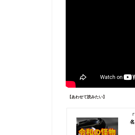
【あわせて読みたい】
「
名