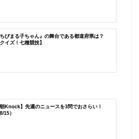
ちびまる子ちゃん』の舞台である都道府県は？
クイズ！七種競技】
朝Knock】先週のニュースを3問でおさらい！
8/15）