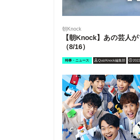
朝Knock
【朝Knock】あの芸人
（8/16）
時事・ニュース
QuizKnock編集部
2022