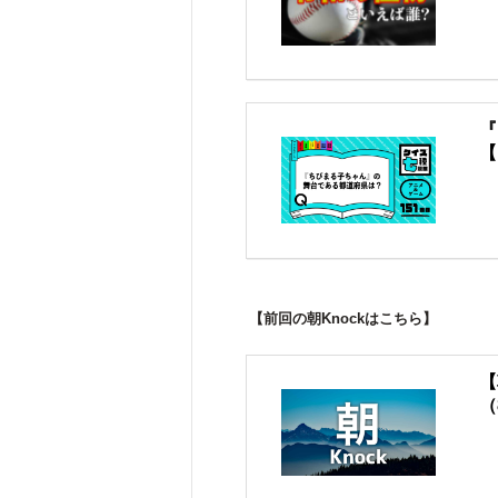
『
【
【前回の朝Knockはこちら】
【
（