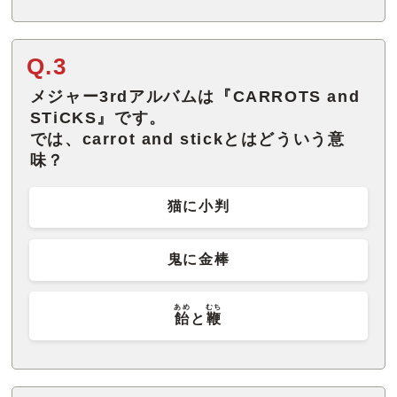
Q.3
メジャー3rdアルバムは『CARROTS and
STiCKS』です。
では、carrot and stickとはどういう意
味？
猫に小判
鬼に金棒
あめ
むち
飴
と
鞭