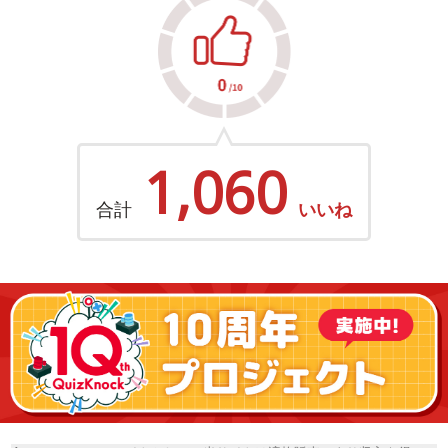
1,060
合計
いいね