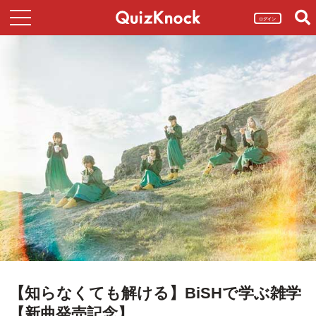
ログイン
【知らなくても解ける】BiSHで学ぶ雑学
【新曲発売記念】