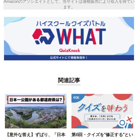
Amazonのアソシエイトとして、当サイトは適格販売により収入を得てい
ます。
関連記事
【意外な答え】ずばり、「日本
第6回・クイズを“修正する”とい