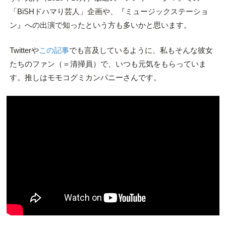
「BiSHドハマり芸人」企画や、『ミュージックステーショ
ン』への出演で知ったという方も多いかと思います。
Twitterや
この記事
でも言及しているように、私もそんな彼女
たちのファン（＝清掃員）で、いつも元気をもらっていま
す。推しはモモコグミカンパニーさんです。