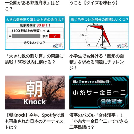
一公園がある都道府県」はど
うこと【クイズを味わう】
こ？
「大きな数の割り算」の問題に
小学生でも解ける「図形の面
挑戦！30秒以内に解ける？
積」を求める問題にチャレン
ジ！
【朝Knock】今年、Spotifyで最
漢字のパズル「合体漢字」！
も再生された日本のアーティス
「小糸サー金日宀二」でできる
トは？
二字熟語は？