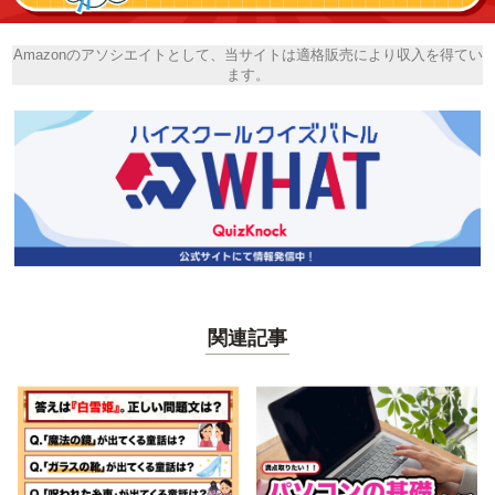
Amazonのアソシエイトとして、当サイトは適格販売により収入を得てい
ます。
関連記事