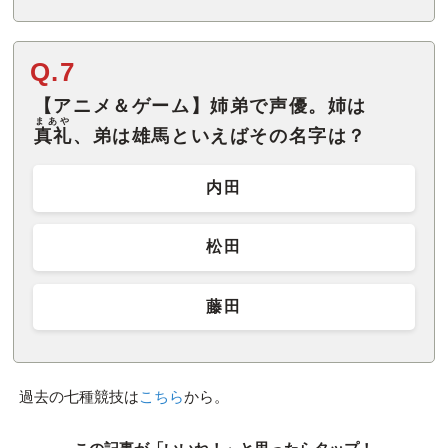
Q.7
【アニメ＆ゲーム】姉弟で声優。姉は
まあや
真礼
、弟は雄馬といえばその名字は？
内田
松田
藤田
過去の七種競技は
こちら
から。
この記事が「いいね！」と思ったらタップ！