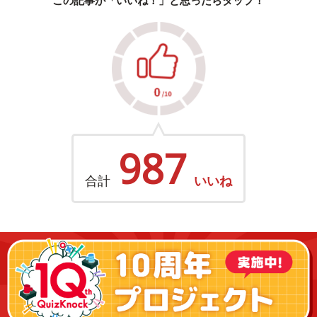
987
合計
いいね