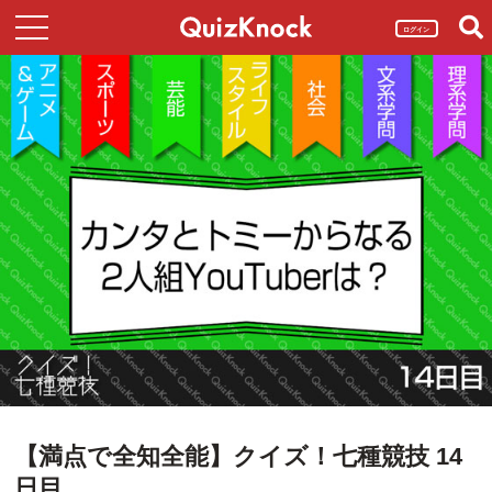
ログイン
【満点で全知全能】クイズ！七種競技 14
日目