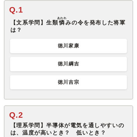
Q.1
あわれ
【文系学問】生類
憐
みの令を発布した将軍
は？
徳川家康
徳川綱吉
徳川吉宗
Q.2
【理系学問】半導体が電気を通しやすいの
は、温度が高いとき？ 低いとき？