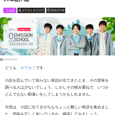
ことば
カワカミタクロウ
2019.07.06
PR
株式会社JERA
どうも、
カワカミ
です。
小説を読んでいて知らない単語が出てきたとき、その意味を
調べる人は少ないでしょう。しかしその積み重ねで、いつか
とんでもない勘違いをしてしまうかもしれません。
今回は、小説に出てきがちなちょっと難しい単語を集めまし
た。意味を正しく知っているか、確認してみましょう。