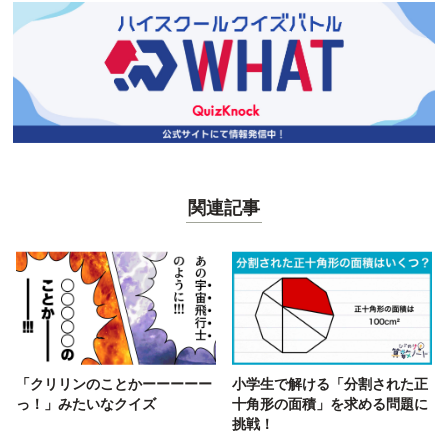
関連記事
「クリリンのことかーーーーー
小学生で解ける「分割された正
っ！」みたいなクイズ
十角形の面積」を求める問題に
挑戦！