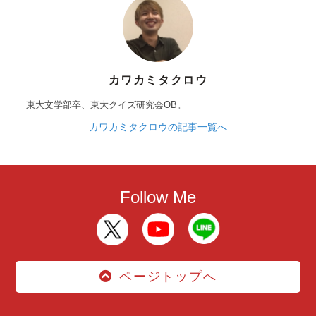
カワカミタクロウ
東大文学部卒、東大クイズ研究会OB。
カワカミタクロウの記事一覧へ
Follow Me
ページトップへ