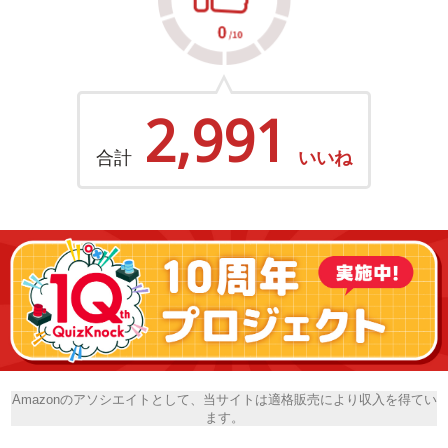
2,991
合計
いいね
Amazonのアソシエイトとして、当サイトは適格販売により収入を得てい
ます。