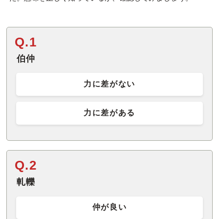
Q.1
伯仲
力に差がない
力に差がある
Q.2
軋轢
仲が良い