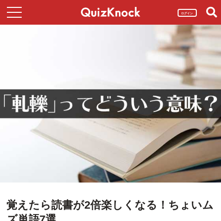
ログイン
覚えたら読書が2倍楽しくなる！ちょいム
ズ単語7選