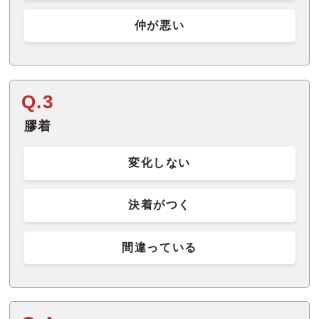
仲が悪い
Q.3
膠着
変化しない
決着がつく
間違っている