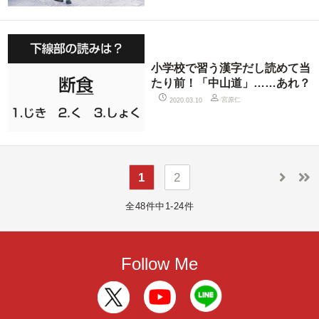
小学校で習う漢字だし読めて当
たり前！「中山道」……あれ？
宮原仁
2020.03.10
1
2
全48件中1-24件
Follow Me