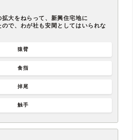
の拡大をねらって、新興住宅地に
ので、わが社も安閑としてはいられな
猿臂
食指
掉尾
触手