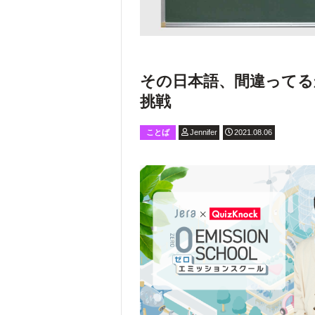
その日本語、間違ってる
挑戦
ことば
Jennifer
2021.08.06