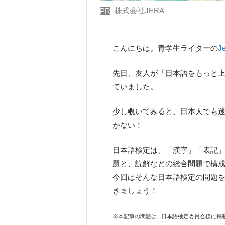
株式会社JERA
PR
こんにちは。青学生ライターの
Je
先日、友人が「日本語をもっと
ていました。
少し覗いてみると、日本人でも
かない！
日本語検定は、「漢字」「表記」
題と、読解などの総合問題で構
今回はそんな日本語検定の問題
きましょう！
※本記事の問題は、
日本語検定委員会様に掲