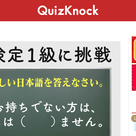
スペシャル
ライフ
ことば
カルチャー
1