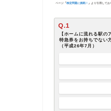
ページ
「
検定問題に挑戦！
」
より引用してお
Q.1
【ホームに流れる駅の
特急券をお持ちでない
（平成26年7月）