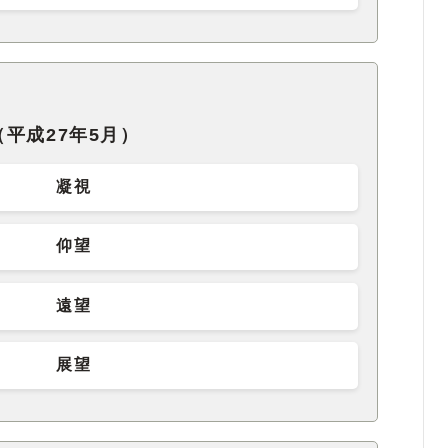
平成27年5月）
凝視
仰望
遠望
展望