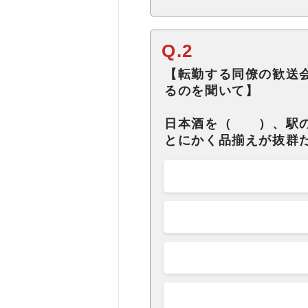
Q.2
【転勤する同僚の歓送
るのを聞いて】
日本酒を（ ）、駅の
とにかく品揃えが抜群だ