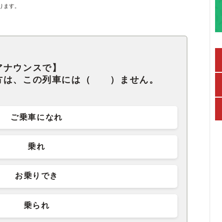
ります。
アナウンスで】
方は、この列車には（ ）ません。
ご乗車になれ
乗れ
お乗りでき
乗られ