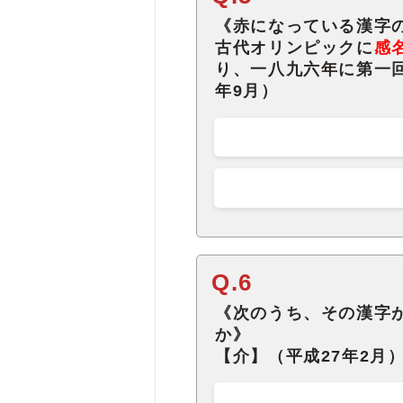
《赤になっている漢字
古代オリンピックに
感
り、一八九六年に第一
年9月）
Q.6
《次のうち、その漢字
か》
【介】（平成27年2月