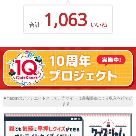
1,063
合計
いいね
Amazonのアソシエイトとして、当サイトは適格販売により収入を得てい
ます。