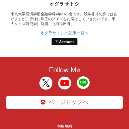
オグラサトシ
東京大学経済学部金融学科4年の小倉です。浅学非才の身ではあ
りますが、皆様に珠玉のクイズをお届けしていきたいです。東
大クイズ研究会に所属。北海道出身。
オグラサトシの記事一覧へ
Account
Follow Me
ページトップへ
利用規約