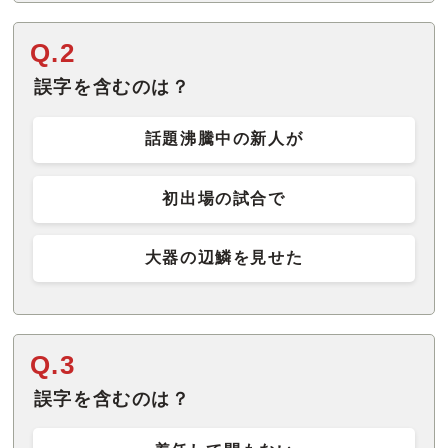
Q.2
誤字を含むのは？
話題沸騰中の新人が
初出場の試合で
大器の辺鱗を見せた
Q.3
誤字を含むのは？