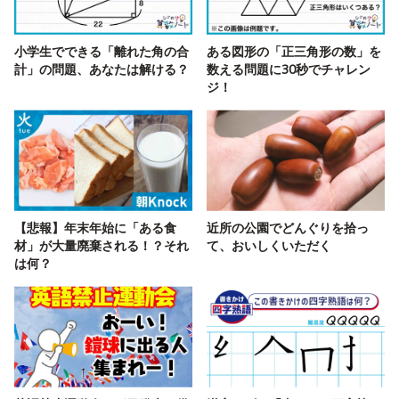
小学生でできる「離れた角の合
ある図形の「正三角形の数」を
計」の問題、あなたは解ける？
数える問題に30秒でチャレン
ジ！
【悲報】年末年始に「ある食
近所の公園でどんぐりを拾っ
材」が大量廃棄される！？それ
て、おいしくいただく
は何？