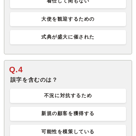
着任して間もない
大使を観迎するための
式典が盛大に催された
Q.4
誤字を含むのは？
不況に対抗するため
新規の顧客を獲得する
可能性を模策している