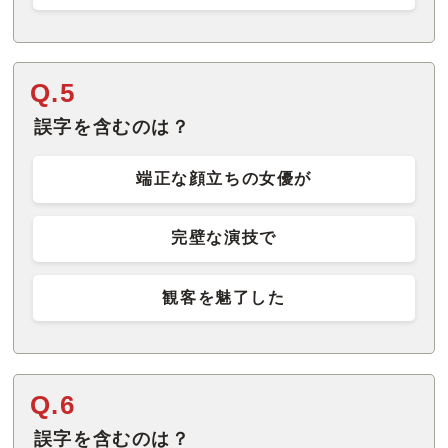
Q.5
誤字を含むのは？
端正な顔立ちの女優が
完壁な演技で
観客を魅了した
Q.6
誤字を含むのは？