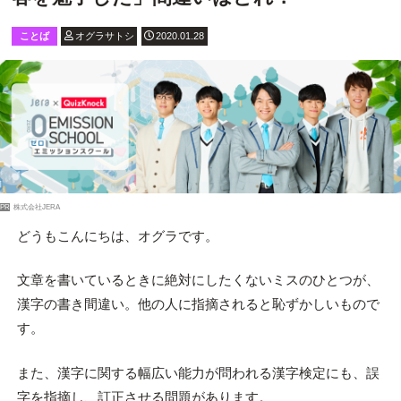
ことば
オグラサトシ
2020.01.28
PR
株式会社JERA
どうもこんにちは、オグラです。
文章を書いているときに絶対にしたくないミスのひとつが、
漢字の書き間違い。他の人に指摘されると恥ずかしいもので
す。
また、漢字に関する幅広い能力が問われる漢字検定にも、誤
字を指摘し、訂正させる問題があります。