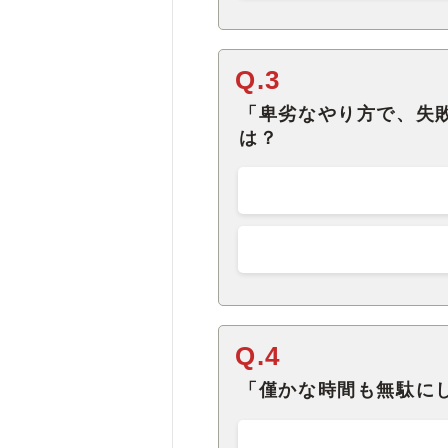
Q.3
「卑劣なやり方で、失
は？
Q.4
「僅かな時間も無駄に