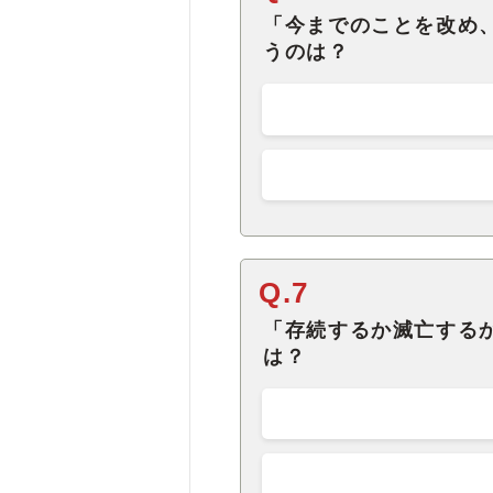
「今までのことを改め
うのは？
Q.7
「存続するか滅亡する
は？