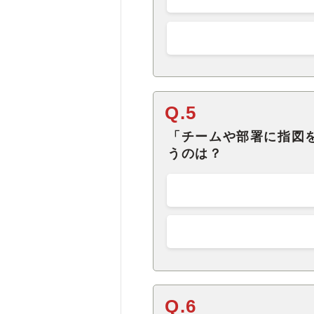
Q.5
「チームや部署に指図
うのは？
Q.6