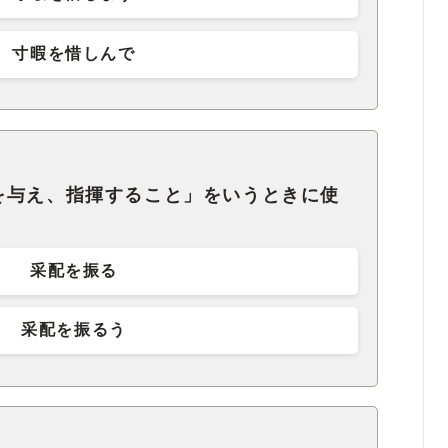
寸暇を惜しんで
を与え、指揮すること」をいうときに使
采配を振る
采配を振るう