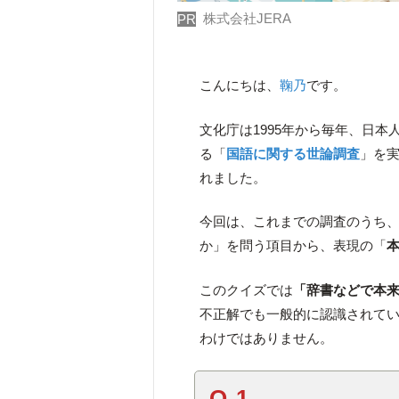
株式会社JERA
PR
こんにちは、
鞠乃
です。
文化庁は1995年から毎年、日
る「
国語に関する世論調査
」を実
れました。
今回は、これまでの調査のうち
か」を問う項目から、表現の「
このクイズでは
「辞書などで本
不正解でも一般的に認識されて
わけではありません。
Q.1