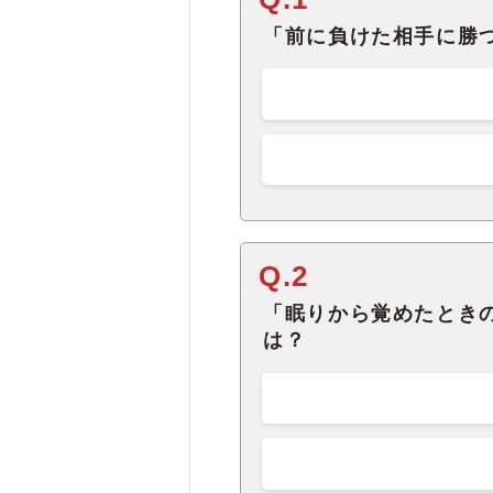
「前に負けた相手に勝
Q.2
「眠りから覚めたとき
は？