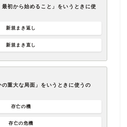
、最初から始めること」をいうときに使
新規まき返し
新規まき直し
かの重大な局面」をいうときに使うの
存亡の機
存亡の危機