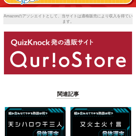
Amazonのアソシエイトとして、当サイトは適格販売により収入を得てい
ます。
関連記事