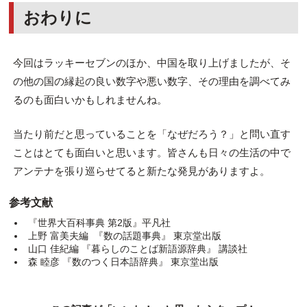
おわりに
今回はラッキーセブンのほか、中国を取り上げましたが、そ
の他の国の縁起の良い数字や悪い数字、その理由を調べてみ
るのも面白いかもしれませんね。
当たり前だと思っていることを「なぜだろう？」と問い直す
ことはとても面白いと思います。皆さんも日々の生活の中で
アンテナを張り巡らせてると新たな発見がありますよ。
参考文献
『世界大百科事典 第2版』平凡社
上野 富美夫編 『数の話題事典』 東京堂出版
山口 佳紀編 『暮らしのことば新語源辞典』 講談社
森 睦彦 『数のつく日本語辞典』 東京堂出版