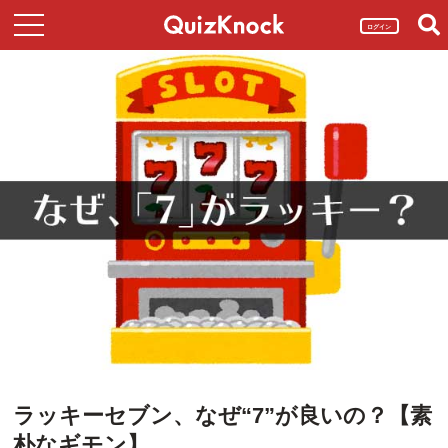
ログイン
ラッキーセブン、なぜ“7”が良いの？【素
朴なギモン】