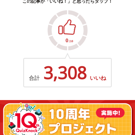
この記事が「いいね！」と思ったらタップ！
3,308
合計
いいね