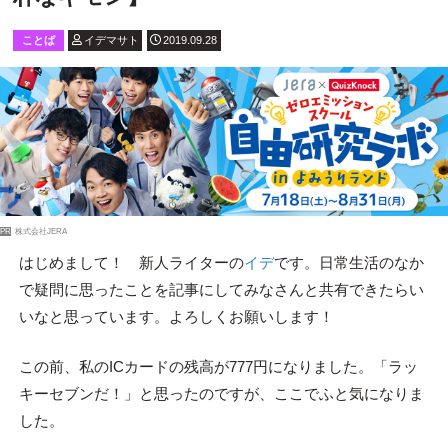
ことば
イデマサト
2019.09.28
PR
株式会社JERA
はじめまして！ 新人ライターの
イデ
です。日常生活のなか
で疑問に思ったことを記事にしてみなさんと共有できたらい
いなと思っています。よろしくお願いします！
この前、私のICカードの残高が777円になりました。「ラッ
キーセブンだ！」と思ったのですが、ここでふと気になりま
した。