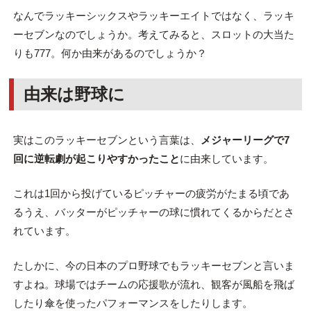
なんでラッキーシックスやラッキーエイトではなく、ラッキ
ーセブンなのでしょうか。考えてみると、スロットの大当た
りも777。何か由来があるのでしょうか？
由来は野球に
実はこのラッキーセブンという言葉は、
メジャーリーグで7
回に逆転劇が起こりやすかったこと
に由来しています。
これは1回から投げているピッチャーの疲労がたまる頃であ
るうえ、バッターがピッチャーの球に慣れてくるからだとさ
れています。
たしかに、今の日本のプロ野球でもラッキーセブンと言いま
すよね。球場ではチームの応援歌が流れ、観客が風船を飛ば
したり傘を使ったパフォーマンスをしたりします。