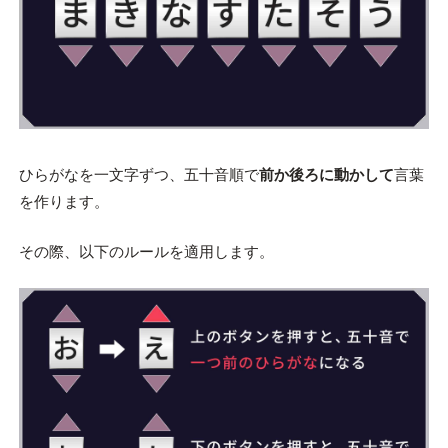
ひらがなを一文字ずつ、五十音順で
前か後ろに動かして
言葉
を作ります。
その際、以下のルールを適用します。