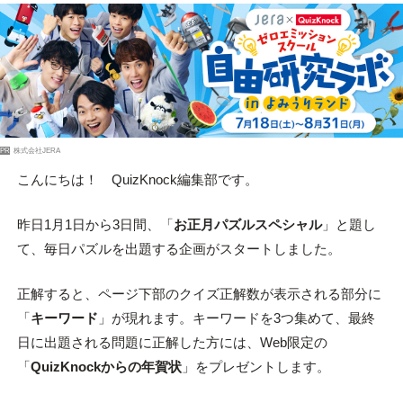
PR
株式会社JERA
こんにちは！ QuizKnock編集部です。
昨日1月1日から3日間、「
お正月パズルスペシャル
」と題し
て、毎日パズルを出題する企画がスタートしました。
正解すると、ページ下部のクイズ正解数が表示される部分に
「
キーワード
」が現れます。キーワードを3つ集めて、最終
日に出題される問題に正解した方には、Web限定の
「
QuizKnockからの年賀状
」をプレゼントします。