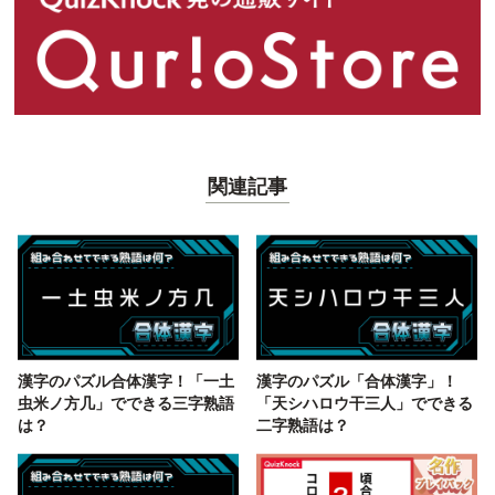
関連記事
漢字のパズル合体漢字！「一土
漢字のパズル「合体漢字」！
虫米ノ方几」でできる三字熟語
「天シハロウ干三人」でできる
は？
二字熟語は？