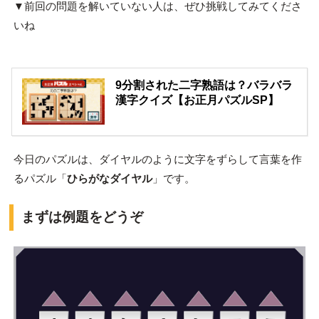
▼前回の問題を解いていない人は、ぜひ挑戦してみてくださ
いね
9分割された二字熟語は？バラバラ
漢字クイズ【お正月パズルSP】
今日のパズルは、ダイヤルのように文字をずらして言葉を作
るパズル「
ひらがなダイヤル
」です。
まずは例題をどうぞ