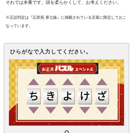
それでは本番です。頭を柔らかくして、お考えください。
※正誤判定は『広辞苑 第七版』に掲載されている言葉に限定しておこ
なっています。
ひらがなで入力してください。