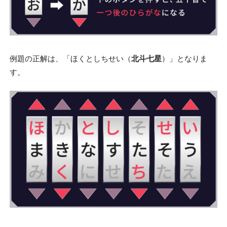
例題の正解は、「ほくとしちせい（
北斗七星
）」となりま
す。