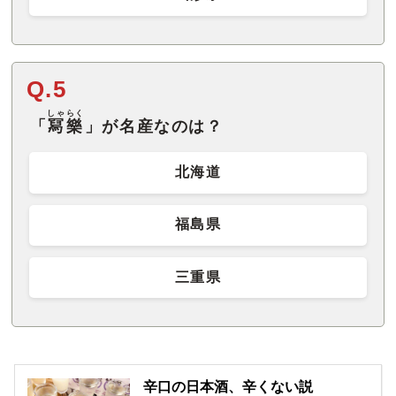
Q.5
しゃらく
「
冩樂
」が名産なのは？
北海道
福島県
三重県
辛口の日本酒、辛くない説