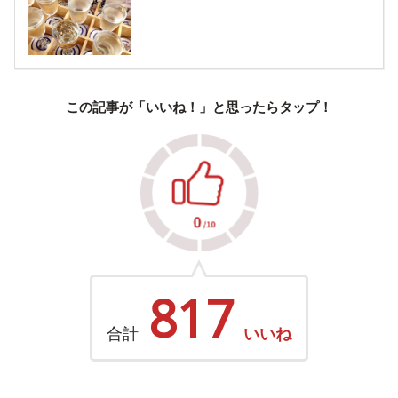
この記事が「いいね！」と思ったらタップ！
817
合計
いいね