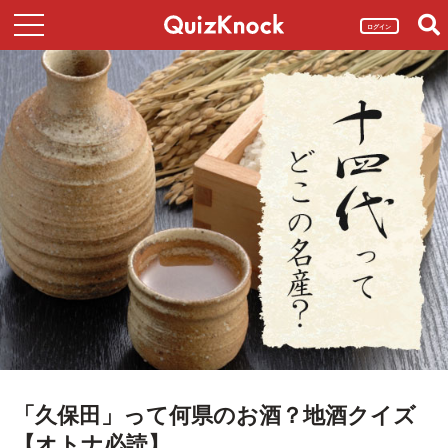
ログイン
「久保田」って何県のお酒？地酒クイズ
【オトナ必読】