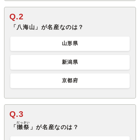
Q.2
「八海山」が名産なのは？
山形県
新潟県
京都府
Q.3
だっさい
「
獺祭
」が名産なのは？