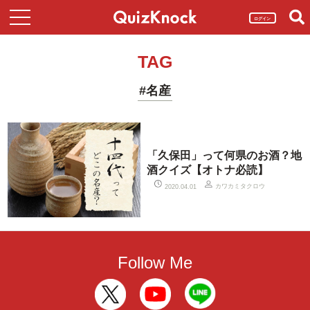
ログイン
TAG
#名産
「久保田」って何県のお酒？地
酒クイズ【オトナ必読】
カワカミタクロウ
2020.04.01
Follow Me