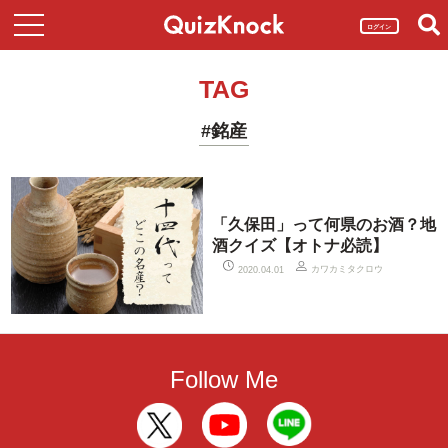
ログイン
TAG
#銘産
「久保田」って何県のお酒？地
酒クイズ【オトナ必読】
カワカミタクロウ
2020.04.01
Follow Me