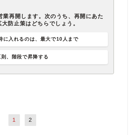
が営業再開します。次のうち、再開にあた
拡大防止策はどちらでしょう。
時に入れるのは、最大で10人まで
原則、階段で昇降する
1
2