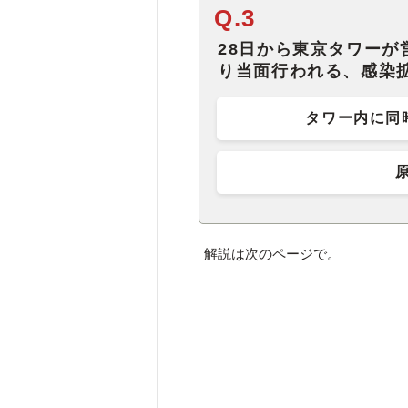
Q.3
28日から東京タワー
り当面行われる、感染
タワー内に同
解説は次のページで。