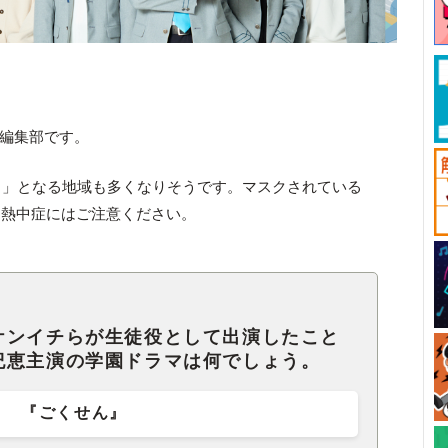
ck編集部です。
日」となる地域も多くなりそうです。マスクされている
も熱中症にはご注意ください。
ケンイチらが生徒役として出演したこと
紀恵主演の学園ドラマは何でしょう。
『ごくせん』