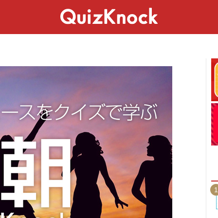
スペシャル
ライフ
ことば
カルチャー
1