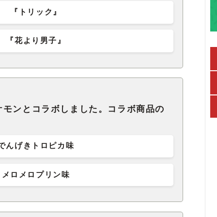
『トリック』
『花より男子』
ケモンとコラボしました。コラボ商品の
でんげきトロピカ味
メロメロプリン味