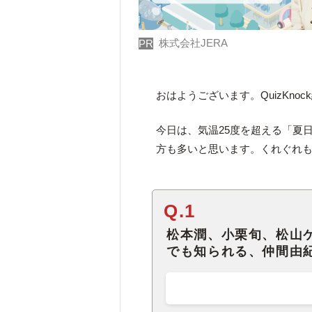
株式会社JERA
PR
おはようございます。QuizKno
今日は、気温25度を超える「夏
方も多いと思います。くれぐれ
Q.1
松本潤、小栗旬、松山
でも知られる、仲間由