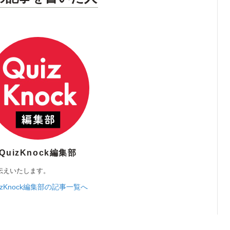
QuizKnock編集部
伝えいたします。
izKnock編集部の記事一覧へ