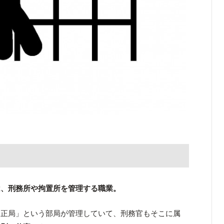
は、刑務所や拘置所を管理する職業。
矯正局」という部局が管理していて、刑務官もそこに属