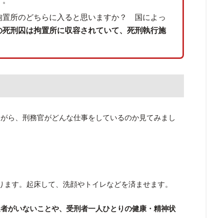
す。
拘置所のどちらに入ると思いますか？ 国によっ
の死刑囚は拘置所に収容されていて、死刑執行施
ながら、刑務官がどんな仕事をしているのか見てみまし
ります。起床して、洗顔やトイレなどを済ませます。
走者がいないことや、受刑者一人ひとりの健康・精神状