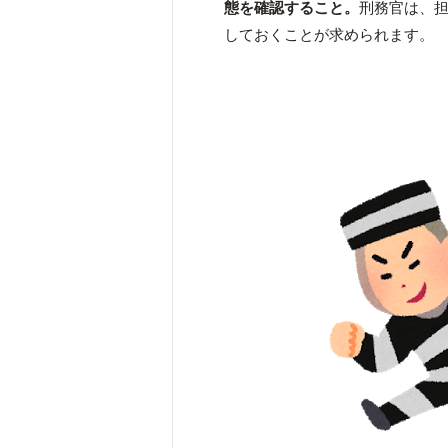
態を確認すること。
刑務官は、
しておくことが求められます。