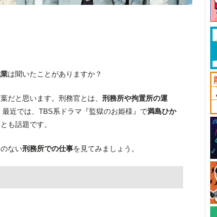
職業
は聞いたことがありますか？
言葉だと思います。刑務官とは、
刑務所や拘置所の運
 最近では、TBS系ドラマ『監獄のお姫様』で
満島ひか
ことも話題です。
とのない
刑務所での仕事
を見てみましょう。