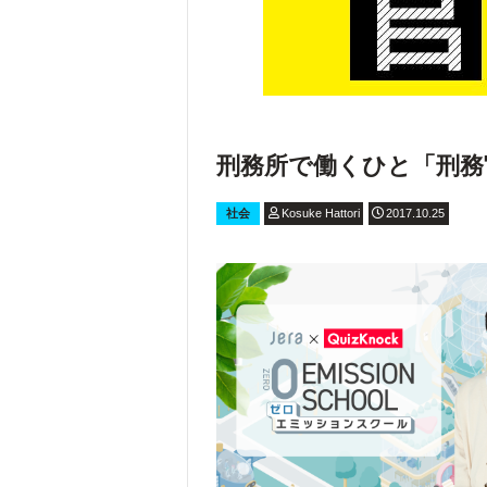
刑務所で働くひと「刑務
社会
Kosuke Hattori
2017.10.25