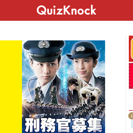
スペシャル
ライフ
ことば
カルチャー
1