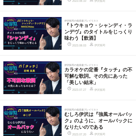
伊沢拓司
2023.08.10
伊沢拓司の低倍速プレイリスト
『トウキョウ・シャンディ・ラ
ンデヴ』のタイトルをじっくり
味わう【飲酒】
伊沢拓司
2023.08.03
伊沢拓司の低倍速プレイリスト
カラオケの定番『タッチ』の不
可解な歌詞。その先にあった
「美しい結末」
伊沢拓司
2023.07.27
伊沢拓司の低倍速プレイリスト
むしろ伊沢は『強風オールバッ
ク』のように、オールバックに
なりたいのである
伊沢拓司
2023.07.20