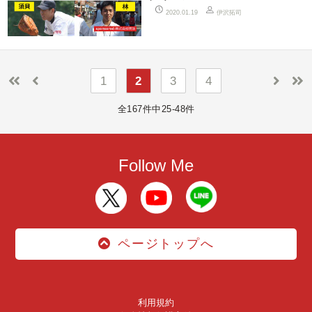
伊沢拓司
2020.01.19
1
2
3
4
全167件中25-48件
Follow Me
ページトップへ
利用規約