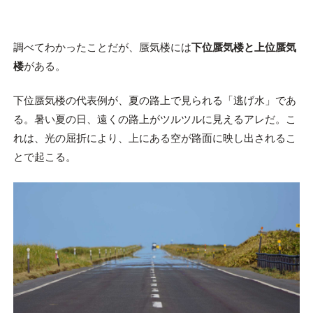
調べてわかったことだが、蜃気楼には
下位蜃気楼と上位蜃気
楼
がある。
下位蜃気楼の代表例が、夏の路上で見られる「逃げ水」であ
る。暑い夏の日、遠くの路上がツルツルに見えるアレだ。こ
れは、光の屈折により、上にある空が路面に映し出されるこ
とで起こる。