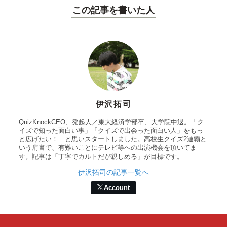
この記事を書いた人
伊沢拓司
QuizKnockCEO、発起人／東大経済学部卒、大学院中退。「ク
イズで知った面白い事」「クイズで出会った面白い人」をもっ
と広げたい！ と思いスタートしました。高校生クイズ2連覇と
いう肩書で、有難いことにテレビ等への出演機会を頂いてま
す。記事は「丁寧でカルトだが親しめる」が目標です。
伊沢拓司の記事一覧へ
Account