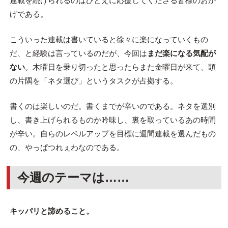
連載を続けられるのはひとえに応援してくださる皆様のおか
げである。
こういった連載は書いていると徐々に楽になっていくもの
だ、と経験は言っているのだが、今回は
まだ楽になる気配が
ない
。木曜日を乗り切ったと思ったらまた金曜日が来て、頭
の片隅を「ネタ選び」というタスクが占拠する。
書くのは楽しいのだ。書くまでが辛いのである。ネタを選別
し、書き上げられるものか吟味し、裏を取っているあの時間
が辛い。自らのレベルアップを目標に週間連載を選んだもの
の、やっぱつれぇわなのである。
今週のテーマは……
キッパリと諦めること。