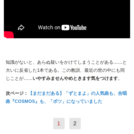
知識がないと、あらぬ疑いをかけてしまうことがある……と
大いに反省した1本である。この教訓、最近の世の中にも同
じことが……
いやすみませんやめときます気をつけます
。
次ページ：
【まだまだある】「ずとまよ」の人気曲も、合唱
曲『COSMOS』も、「ボツ」になっていました
1
2