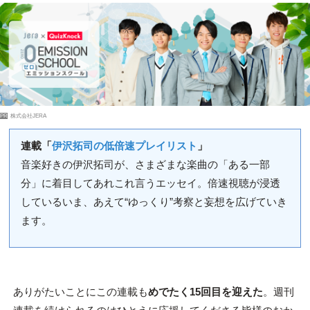
PR
株式会社JERA
連載「
伊沢拓司の低倍速プレイリスト
」
音楽好きの伊沢拓司が、さまざまな楽曲の「ある一部
分」に着目してあれこれ言うエッセイ。倍速視聴が浸透
しているいま、あえて“ゆっくり”考察と妄想を広げていき
ます。
ありがたいことにこの連載も
めでたく15回目を迎えた
。週刊