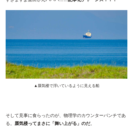
▲蜃気楼で浮いているように見える船
そして見事に食らったのが、物理学のカウンターパンチであ
る。
蜃気楼ってまさに「舞い上がる」のだ
。