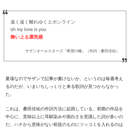
遠く遠く離れゆくエボシライン
oh my love is you
舞い上る蜃気楼
サザンオールスターズ『希望の轍』（作詞：桑田佳祐）
夏場なのでサザンで記事が書けないか、というのは毎週考え
るのだが、いまいちしっくりと来る歌詞が見つからなかっ
た。
これは、桑田佳祐の作詞方法に起因している。初期の作品を
中心に、意味以上に耳馴染みや面白さを意識した詞が多いの
だ。ハナから意味がない前提のものにツッコミを入れるのは