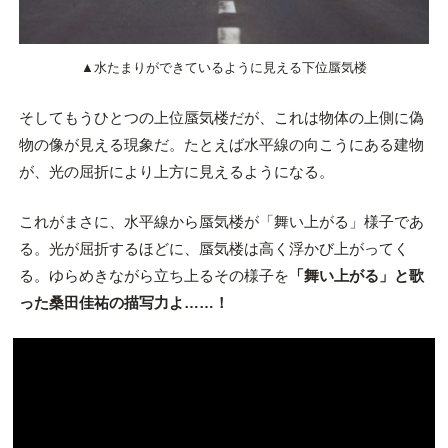
▲水たまりができているように見える下位蜃気楼
そしてもうひとつの上位蜃気楼だが、これは物体の上側に偽
物の像が見える現象だ。たとえば水平線の向こうにある建物
が、光の屈折により上方に見えるようになる。
これがまさに、水平線から蜃気楼が「舞い上がる」様子であ
る。光が屈折するほどに、蜃気楼は高く浮かび上がってく
る。ゆらめきながら立ち上るその様子を
「舞い上がる」と歌
った桑田佳祐の描写力よ……！