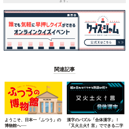
ます。
関連記事
ようこそ、日本一「ふつう」の
漢字のパズル「合体漢字」！
博物館へ──
「又火土火忄言」でできる二字