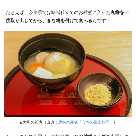
たとえば、奈良県では味噌仕立てのお雑煮に入った
丸餅を一
度取り出してから、きな粉を付けて食べる
んです！
▲大和の雑煮（出典：
農林水産省「うちの郷土料理」
）