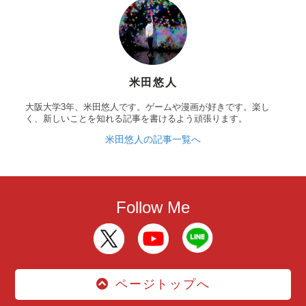
米田悠人
大阪大学3年、米田悠人です。ゲームや漫画が好きです。楽し
く、新しいことを知れる記事を書けるよう頑張ります。
米田悠人の記事一覧へ
Follow Me
ページトップへ