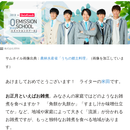
PR
株式会社JERA
サムネイル画像出典：
農林水産省「うちの郷土料理」
（画像を加工していま
す）
あけましておめでとうございます！ ライターの
米田
です。
お正月といえばお雑煮
。みなさんの家庭ではどのようなお雑
煮を食べますか？ 「角餅か丸餅か」「すまし汁か味噌仕立
てか」など、地域や家庭によって大きく「流派」が分かれる
お雑煮ですが、もっと独特なお雑煮を食べる地域がありま
す。