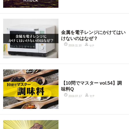
金属を電子レンジにかけてはい
けないのはなぜ？
セチ
2019.11.10
【10問でマスター vol.54】調
味料Q
セチ
2019.07.17