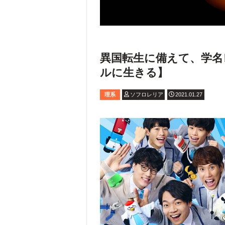
異国転生に備えて、学名
ルに生きる】
理系
ソフロレリア
2021.01.27