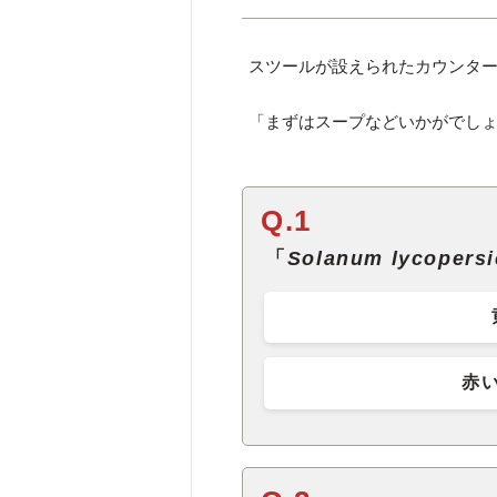
スツールが設えられたカウンタ
「まずはスープなどいかがでし
Q.1
「
Solanum lycopers
赤