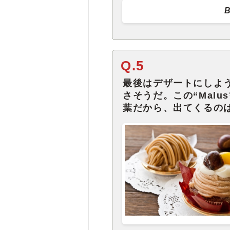
B
Q.5
最後はデザートにしよ
さそうだ。この“Malu
葉だから、出てくるの