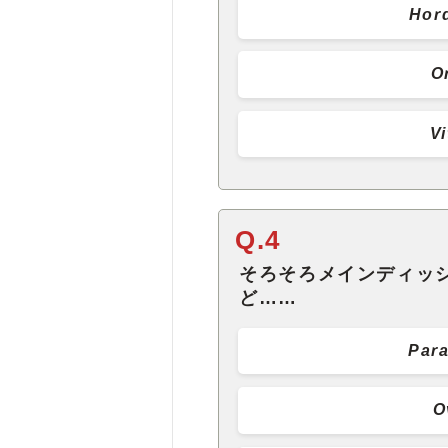
Hor
O
Vi
Q.4
そろそろメインディッ
ど……
Para
O