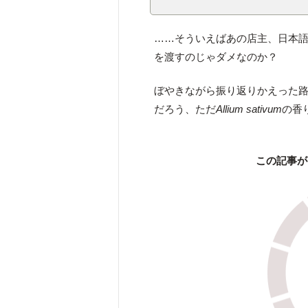
……そういえばあの店主、日本
を渡すのじゃダメなのか？
ぼやきながら振り返りかえった
だろう、ただ
Allium sativum
の香
この記事が