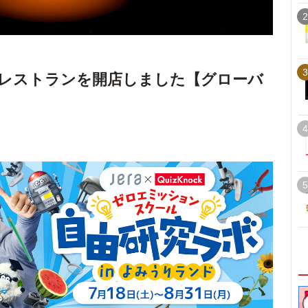
2
3
レストランを開店しました【グローバ
4
5