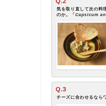
Q.2
気を取り直して次の料
のか。「
Capsicum a
Q.3
チーズに合わせるなら