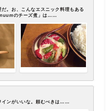
理だ。お、こんなエスニック料理もある
nnuum
のチーズ煮」は……
ワインがいいな。頼むべきは……