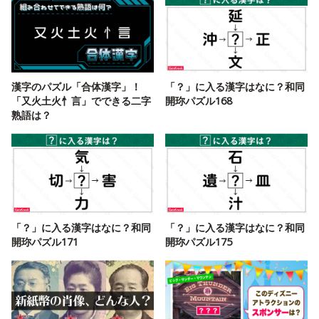
漢字のパズル「合体漢字」！
「？」に入る漢字はなに？和同
「又火土火忄言」でできる二字
開珎パズル168
熟語は？
「？」に入る漢字はなに？和同
「？」に入る漢字はなに？和同
開珎パズル171
開珎パズル175