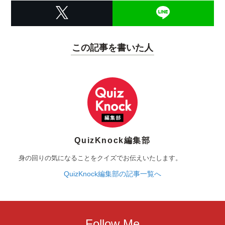
この記事を書いた人
QuizKnock編集部
身の回りの気になることをクイズでお伝えいたします。
QuizKnock編集部の記事一覧へ
Follow Me