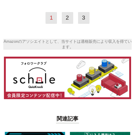
1
2
3
Amazonのアソシエイトとして、当サイトは適格販売により収入を得てい
ます。
関連記事