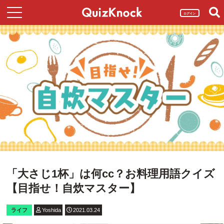
ログイン
「大さじ1杯」は何cc？お料理用語クイズ
【目指せ！自炊マスター】
ライフ
Yoshida
2021.03.24