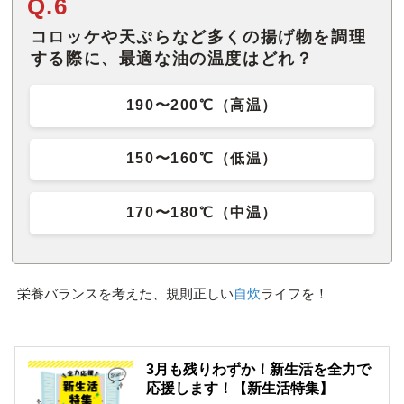
Q.6
コロッケや天ぷらなど多くの揚げ物を調理
する際に、最適な油の温度はどれ？
190〜200℃（高温）
150〜160℃（低温）
170〜180℃（中温）
栄養バランスを考えた、規則正しい
自炊
ライフを！
3月も残りわずか！新生活を全力で
応援します！【新生活特集】