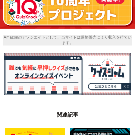
Amazonのアソシエイトとして、当サイトは適格販売により収入を得てい
ます。
関連記事