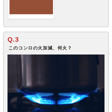
Q.3
このコンロの火加減、何火？