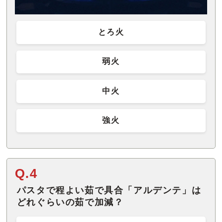
とろ火
弱火
中火
強火
Q.4
パスタで程よい茹で具合「アルデンテ」は
どれぐらいの茹で加減？