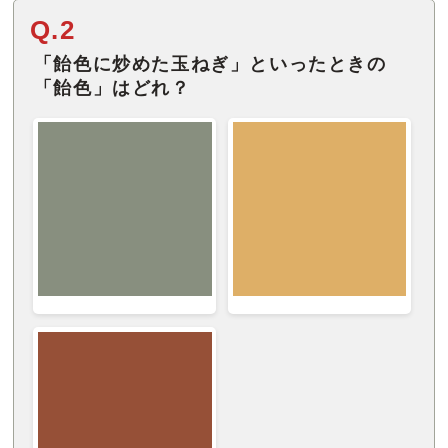
Q.2
「飴色に炒めた玉ねぎ」といったときの
「飴色」はどれ？