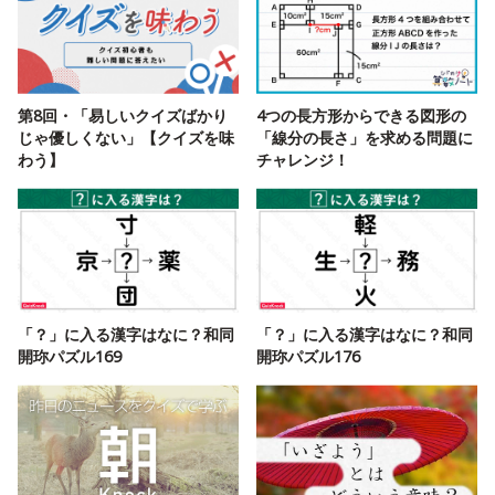
第8回・「易しいクイズばかり
4つの長方形からできる図形の
じゃ優しくない」【クイズを味
「線分の長さ」を求める問題に
わう】
チャレンジ！
「？」に入る漢字はなに？和同
「？」に入る漢字はなに？和同
開珎パズル169
開珎パズル176