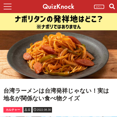
ログイン
台湾ラーメンは台湾発祥じゃない！実は
地名が関係ない食べ物クイズ
カルチャー
栞
2022.08.30