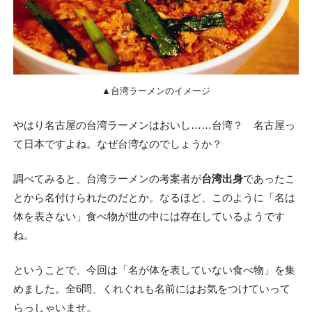
▲台湾ラーメンのイメージ
やはり名古屋の台湾ラーメンはおいし……台湾？ 名古屋っ
て日本ですよね。なぜ台湾なのでしょうか？
調べてみると、台湾ラーメンの考案者が
台湾出身
であったこ
とから名付けられたのだとか。なるほど、このように「名は
体を表さない」食べ物が世の中には存在しているようです
ね。
ということで、今回は「名が体を表していない食べ物」を集
めました。全6問、くれぐれも名前にはお気をつけていって
らっしゃいませ。