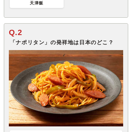
天津飯
Q.2
「ナポリタン」の発祥地は日本のどこ？