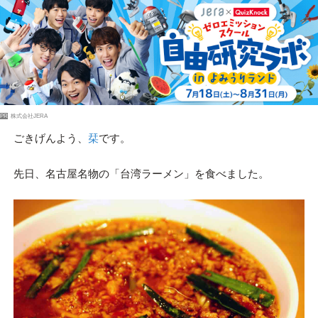
PR
株式会社JERA
ごきげんよう、
栞
です。
先日、名古屋名物の「台湾ラーメン」を食べました。