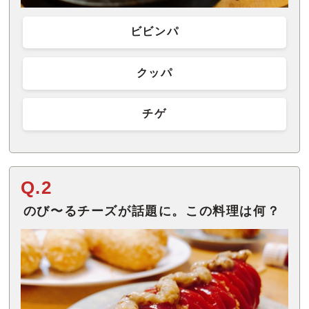
ビビンパ
クッパ
チゲ
Q.2
のび〜るチーズが話題に。この料理は何？