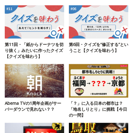
第11回・「紙からドーナツを切
第6回・クイズを“修正する”とい
り抜く」みたいに作ったクイズ
うこと【クイズを味わう】
【クイズを味わう】
Abema TVの1周年企画がサー
「？」に入る日本の都市は？
バーダウンで見れない？？
「地名しりとり」に挑戦【今日
の一問】