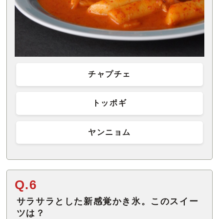
チャプチェ
トッポギ
ヤンニョム
Q.6
サラサラとした新感覚かき氷。このスイー
ツは？