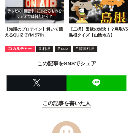
【知識のプロテイン】解いて鍛
【二択】因縁の対決！？鳥取VS
えるQUIZ GYM 97th
島根クイズ【山陰地方】
カルチャー
#
料理
#
quiz
#
韓国料理
この記事をSNSでシェア
この記事を書いた人