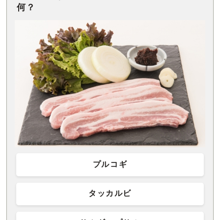
何？
プルコギ
タッカルビ