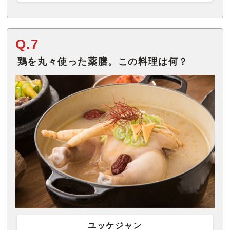
Q.7
鶏を丸々使った薬膳。この料理は何？
ユッケジャン