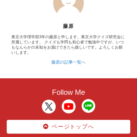
藤原
東京大学理学部3年の藤原と申します。東京大学クイズ研究会に
所属しています。 クイズも学問も初心者で勉強中ですが、いつ
もなんらかの未知をお届けできたら嬉しいです。よろしくお願
いします。
藤原の記事一覧へ
Follow Me
ページトップへ