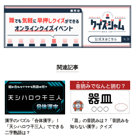
関連記事
漢字のパズル「合体漢字」！
「皿」の音読みは？「音読みを
「天シハロウ干三人」でできる
知らない漢字」クイズ
二字熟語は？