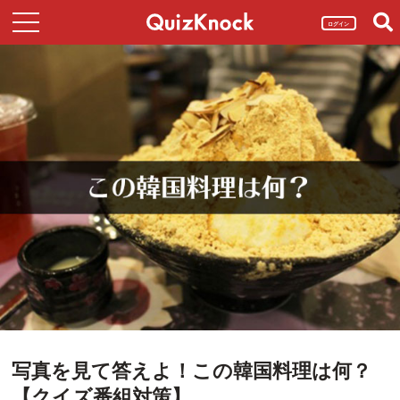
ログイン
写真を見て答えよ！この韓国料理は何？
【クイズ番組対策】