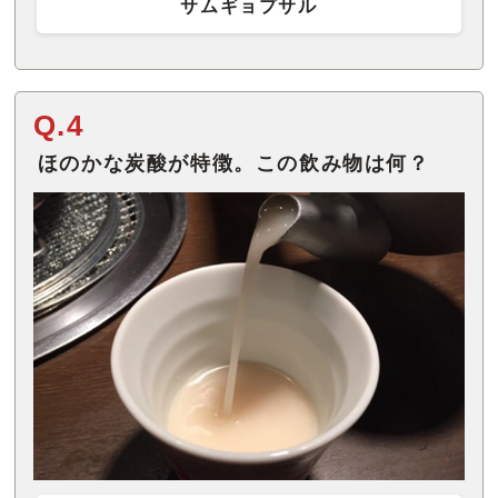
サムギョプサル
Q.4
ほのかな炭酸が特徴。この飲み物は何？