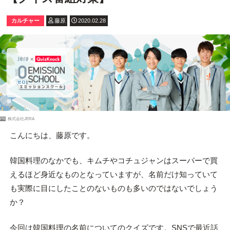
カルチャー
藤原
2020.02.28
PR
株式会社JERA
こんにちは、藤原です。
韓国料理のなかでも、キムチやコチュジャンはスーパーで買
えるほど身近なものとなっていますが、名前だけ知っていて
も実際に目にしたことのないものも多いのではないでしょう
か？
今回は韓国料理の名前についてのクイズです。SNSで最近話